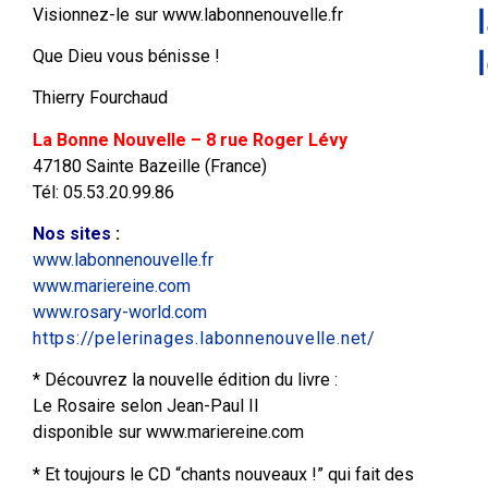
Visionnez-le sur www.labonnenouvelle.fr
Que Dieu vous bénisse !
Thierry Fourchaud
La Bonne Nouvelle – 8 rue Roger Lévy
47180 Sainte Bazeille (France)
Tél: 05.53.20.99.86
Nos sites
:
www.labonnenouvelle.fr
www.mariereine.com
www.rosary-world.com
https://pelerinages.labonnenouvelle.net/
* Découvrez la nouvelle édition du livre :
Le Rosaire selon Jean-Paul II
disponible sur www.mariereine.com
* Et toujours le CD “chants nouveaux !” qui fait des