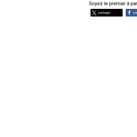
Soyez le premier à part
partager
pa