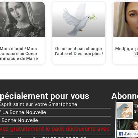
Mois d’août ! Mois
On ne peut pas changer
Medjugorje 
consacré au Coeur
l’autre et Dieu non plus !
2
Immaculé de Marie
pécialement pour vous
Abonne
Esprit saint sur votre Smartphone
 La Bonne Nouvelle
 Bonne Nouvelle
ement le pack découverte avec la Bonne Nouvelle, Le