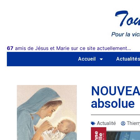
67
amis de Jésus et Marie sur ce site actuellement...
Accueil
Actualité
NOUVEAU
absolue
Actualité
Thie