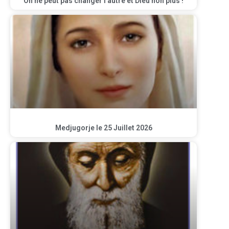
On ne peut pas changer l’autre et Dieu non plus !
Medjugorje le 25 Juillet 2026