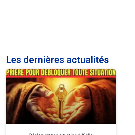
Les dernières actualités