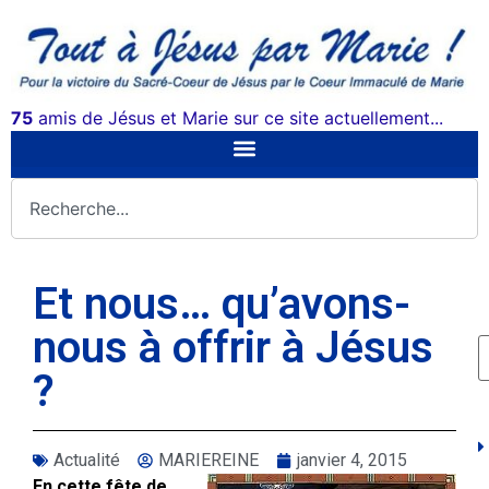
75
amis de Jésus et Marie sur ce site actuellement...
Et nous… qu’avons-
nous à offrir à Jésus
?
Actualité
MARIEREINE
janvier 4, 2015
En cette fête de