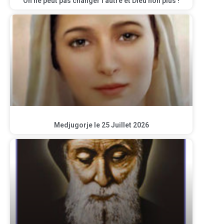
On ne peut pas changer l’autre et Dieu non plus !
Medjugorje le 25 Juillet 2026