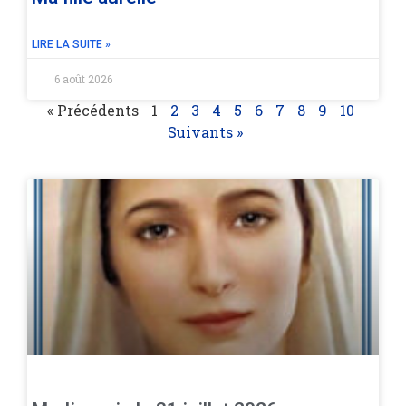
LIRE LA SUITE »
6 août 2026
« Précédents
1
2
3
4
5
6
7
8
9
10
Suivants »