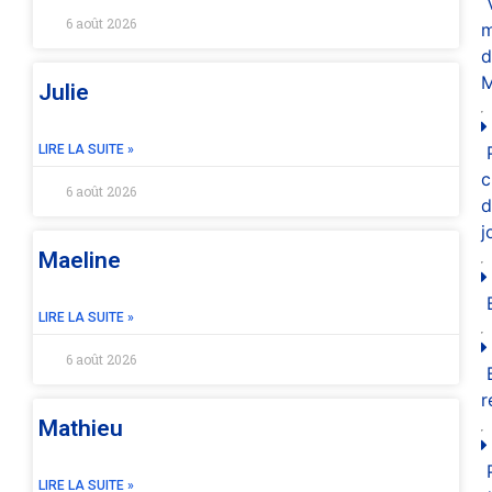
6 août 2026
m
d
M
Julie
LIRE LA SUITE »
c
6 août 2026
d
j
Maeline
LIRE LA SUITE »
6 août 2026
r
Mathieu
LIRE LA SUITE »