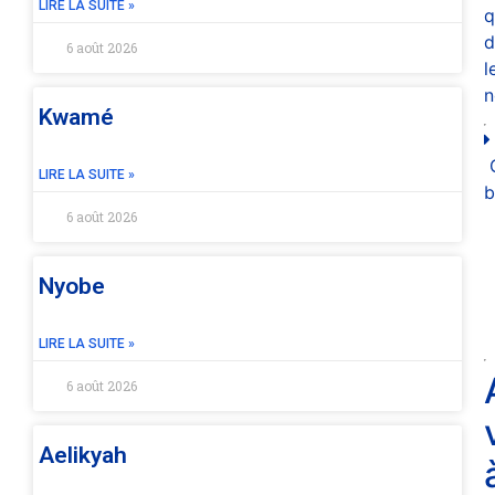
LIRE LA SUITE »
q
d
6 août 2026
l
n
Kwamé
LIRE LA SUITE »
b
6 août 2026
Nyobe
LIRE LA SUITE »
6 août 2026
Aelikyah