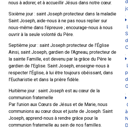
d
nous à adorer, et à accueillir Jésus dans notre cœur.
j
Sixième jour : saint Joseph protecteur dans la maladie
Saint Joseph, aide-nous à ne pas nous replier sur
nous-même dans l’épreuve ; encourage-nous à nous
ouvrir à la seule volonté du Père.
d
Septième jour : saint Joseph protecteur de l’Église
C
Ainsi, saint Joseph, gardien de l’Agneau, protecteur de
la sainte Famille, est devenu par la grâce du Père le
gardien de l’Eglise. Saint Joseph, enseigne-nous à
p
respecter l’Église, à lui être toujours obéissant, dans
d
l’Eucharistie et dans la prière fidèle.
O
Huitième jour : saint Joseph est au cœur de la
communion fraternelle
Par l’union aux Cœurs de Jésus et de Marie, nous
communions au cœur doux et juste de Joseph. Saint
à
Joseph, apprend-nous à rendre grâce pour la
N
communion fraternelle au sein de nos familles.
D