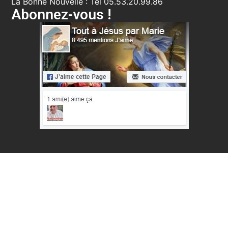
La Bonne Nouvelle : Tél 05.53.20.99.86
Abonnez-vous !