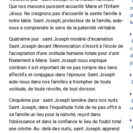
Que nos maisons puissent accueillir Marie et l’Enfant-
m
Jésus. Ne craignons pas d’accueillir la sainte famille à
d
notre table. Saint Joseph, protecteur de la famille, aide-
M
nous à comprendre le sens de la paternité véritable.
Quatrième jour : saint Joseph modèle d’incarnation
Saint Joseph devant l’Annonciation s’inscrit à l’école de
c
l’acceptation d’une solitude humaine totale pour s’unir
d
finalement à Marie. Saint Joseph nous explique
j
combien il est important de ne pas rompre des liens
affectifs et conjugaux dans l’épreuve. Saint Joseph
aide-nous dans nos familles à triompher de toute
solitude, de toute révolte, de tout division.
Cinquième jour : saint Joseph lumière dans nos nuits
Saint Joseph, dans l’inquiétude folle de ne pas offrir à
r
sa famille un lieu pour la nativité, reçoit dans
l’obéissance et dans la confiance le lieu de l’oubli total :
une crèche. Au- delà des nuits, saint Joseph, apprend