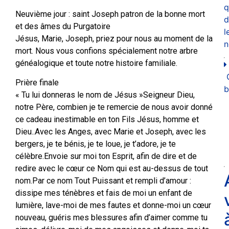
q
Neuvième jour : saint Joseph patron de la bonne mort
d
et des âmes du Purgatoire
l
Jésus, Marie, Joseph, priez pour nous au moment de la
n
mort. Nous vous confions spécialement notre arbre
généalogique et toute notre histoire familiale.
Prière finale
b
« Tu lui donneras le nom de Jésus »Seigneur Dieu,
notre Père, combien je te remercie de nous avoir donné
ce cadeau inestimable en ton Fils Jésus, homme et
Dieu..Avec les Anges, avec Marie et Joseph, avec les
bergers, je te bénis, je te loue, je t’adore, je te
célèbre.Envoie sur moi ton Esprit, afin de dire et de
redire avec le cœur ce Nom qui est au-dessus de tout
nom.Par ce nom Tout Puissant et rempli d’amour :
dissipe mes ténèbres et fais de moi un enfant de
lumière, lave-moi de mes fautes et donne-moi un cœur
nouveau, guéris mes blessures afin d’aimer comme tu