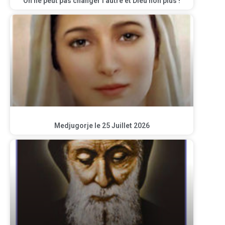
On ne peut pas changer l’autre et Dieu non plus !
Medjugorje le 25 Juillet 2026