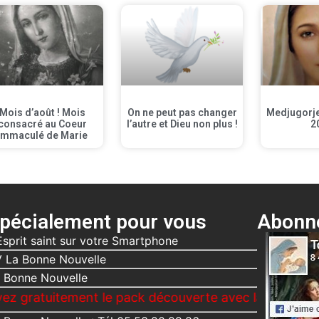
Mois d’août ! Mois
On ne peut pas changer
Medjugorje 
consacré au Coeur
l’autre et Dieu non plus !
2
Immaculé de Marie
pécialement pour vous
Abonne
Esprit saint sur votre Smartphone
 La Bonne Nouvelle
 Bonne Nouvelle
ement le pack découverte avec la Bonne Nouvelle, Le