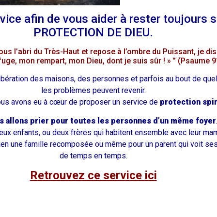
vice afin de vous aider à rester toujours 
PROTECTION DE DIEU.
us l’abri du Très-Haut et repose à l’ombre du Puissant, je di
fuge, mon rempart, mon Dieu, dont je suis sûr ! » ” (Psaume 9
libération des maisons, des personnes et parfois au bout de qu
les problèmes peuvent revenir.
ous avons eu à cœur de proposer un service de
protection spir
s allons prier pour toutes les personnes d’un même foyer
deux enfants, ou deux frères qui habitent ensemble avec leur ma
bien une famille recomposée ou même pour un parent qui voit se
de temps en temps.
Retrouvez ce service ici