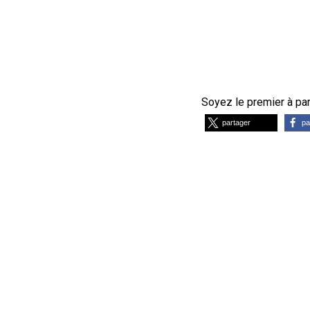
Soyez le premier à part
partager
pa