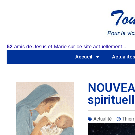
52
amis de Jésus et Marie sur ce site actuellement...
Accueil
Actualité
NOUVEAU 
spiritue
Actualité
Thie