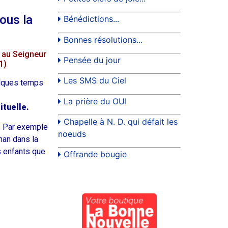
sous la
Bénédictions...
Bonnes résolutions...
s au Seigneur
Pensée du jour
1)
Les SMS du Ciel
elques temps
La prière du OUI
ituelle.
Chapelle à N. D. qui défait les
. Par exemple
noeuds
man dans la
s enfants que
Offrande bougie