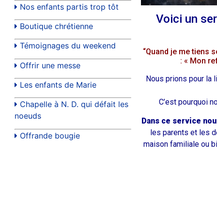
Nos enfants partis trop tôt
Voici un ser
Boutique chrétienne
Témoignages du weekend
“Quand je me tiens so
: « Mon re
Offrir une messe
Nous prions pour la 
Les enfants de Marie
C’est pourquoi n
Chapelle à N. D. qui défait les
noeuds
Dans ce service nou
les parents et les 
Offrande bougie
maison familiale ou 