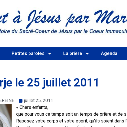
s
Petites paroles
La prière
Agenda
je le 25 juillet 2011
EREINE
juillet 25, 2011
« Chers enfants,
que pour vous ce temps soit un temps de prière et de s
Reposez votre corps et votre esprit, qu’ils soient dans 