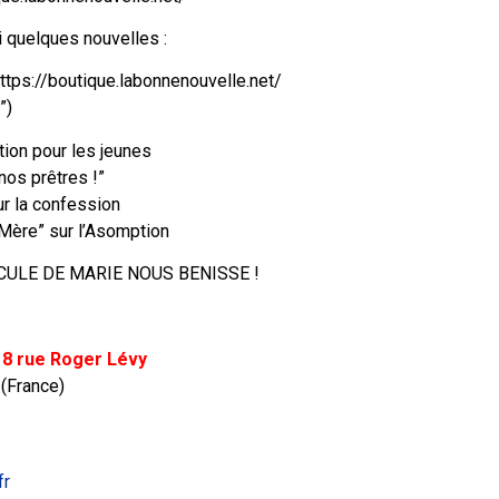
 quelques nouvelles :
ps://boutique.labonnenouvelle.net/
”)
tion pour les jeunes
 nos prêtres !”
ur la confession
 Mère” sur l’Asomption
ULE DE MARIE NOUS BENISSE !
 8 rue Roger Lévy
 (France)
fr