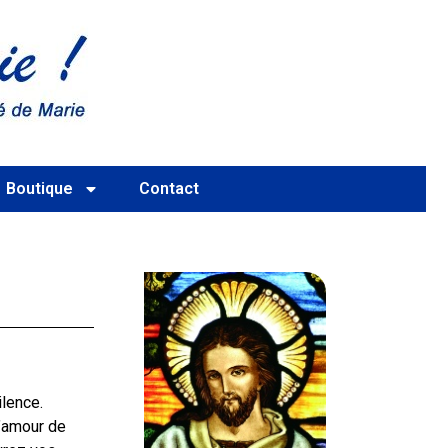
Boutique
Contact
ilence.
l’amour de