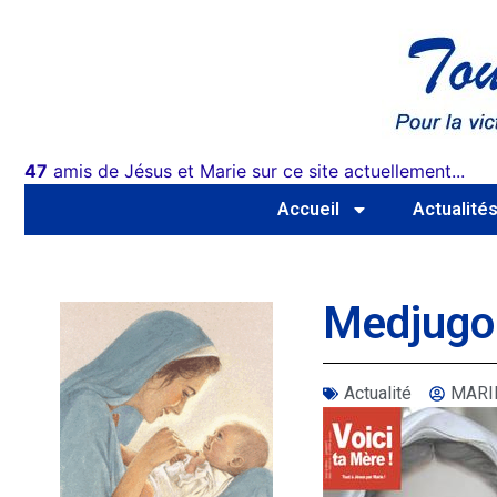
47
amis de Jésus et Marie sur ce site actuellement...
Accueil
Actualité
Medjugor
Actualité
MARI