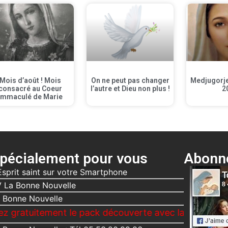
Mois d’août ! Mois
On ne peut pas changer
Medjugorje 
consacré au Coeur
l’autre et Dieu non plus !
2
Immaculé de Marie
pécialement pour vous
Abonne
Esprit saint sur votre Smartphone
 La Bonne Nouvelle
 Bonne Nouvelle
ment le pack découverte avec la Bonne Nouvelle, Le 