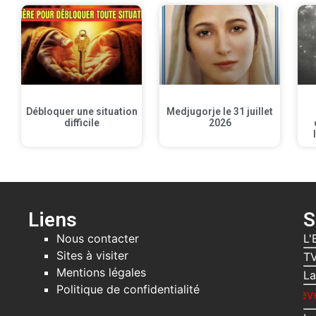
Débloquer une situation
Medjugorje le 31 juillet
difficile
2026
Liens
S
Nous contacter
L'
Sites à visiter
TV
Mentions légales
La
Politique de confidentialité
Recevez gratuite