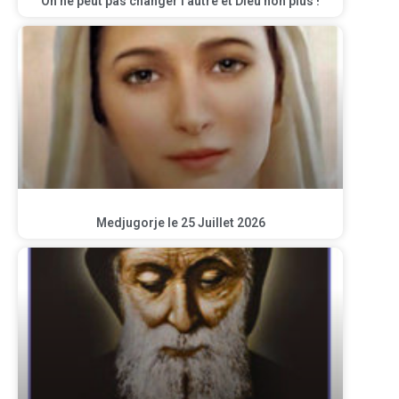
On ne peut pas changer l’autre et Dieu non plus !
Medjugorje le 25 Juillet 2026