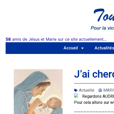
58
amis de Jésus et Marie sur ce site actuellement...
Accueil
Actualité
J’ai che
Actualité
MARI
Regardons AUDRE
Pour cela allons sur w
—————————————