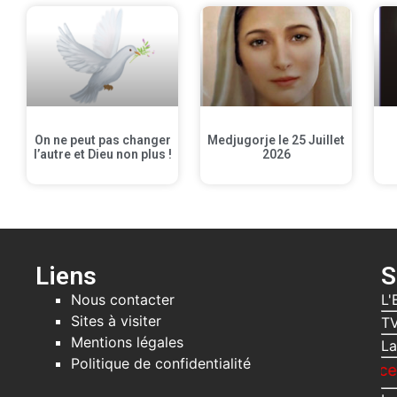
On ne peut pas changer
Medjugorje le 25 Juillet
l’autre et Dieu non plus !
2026
Liens
S
Nous contacter
L'
Sites à visiter
TV
Mentions légales
La
Politique de confidentialité
Recevez gratui