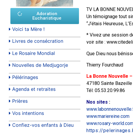
TV LA BONNE NOUVEL
Adoration
Un témoignage tout si
Eucharistique
“J’étais Heureuse, L’E
Voici ta Mère !
* Vivez une session d
Livres de consécration
voir site : www.cited
Le Rosaire Mondial
Que Dieu nous bénisse
Thierry Fourchaud
Nouvelles de Medjugorje
La Bonne Nouvelle –
Pélérinages
47180 Sainte Bazeille
Agenda et retraites
Tél: 05.53.20.99.86
Prières
Nos sites
:
www.labonnenouvelle.
Vos intentions
www.mariereine.com
www.rosary-world.co
Confiez-vos enfants à Dieu
https://pelerinages