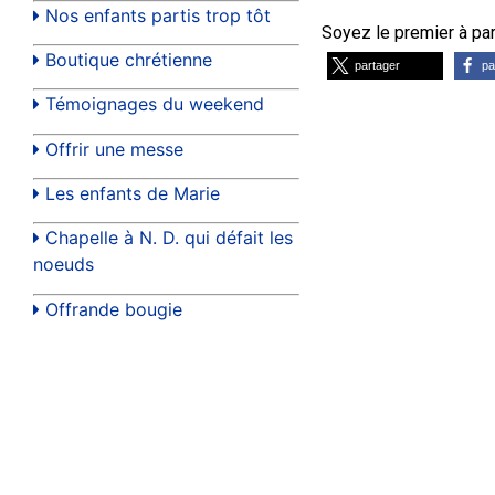
Nos enfants partis trop tôt
Soyez le premier à part
Boutique chrétienne
partager
pa
Témoignages du weekend
Offrir une messe
Les enfants de Marie
Chapelle à N. D. qui défait les
noeuds
Offrande bougie