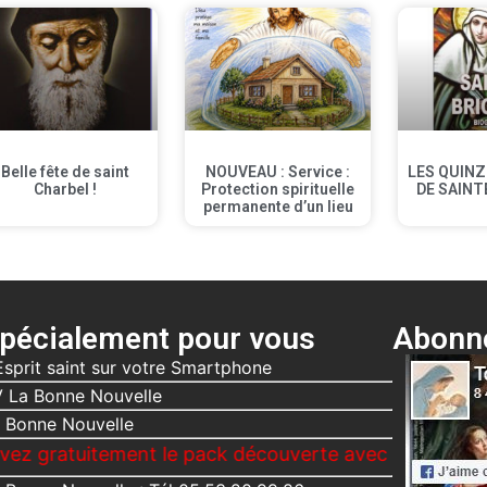
Belle fête de saint
NOUVEAU : Service :
LES QUINZ
Charbel !
Protection spirituelle
DE SAINT
permanente d’un lieu
pécialement pour vous
Abonne
Esprit saint sur votre Smartphone
 La Bonne Nouvelle
 Bonne Nouvelle
tement le pack découverte avec la Bonne Nouvelle, L