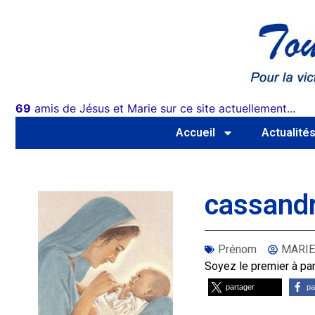
69
amis de Jésus et Marie sur ce site actuellement...
Accueil
Actualité
cassand
Prénom
MARIE
Soyez le premier à part
partager
pa