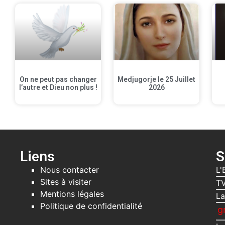
On ne peut pas changer
Medjugorje le 25 Juillet
l’autre et Dieu non plus !
2026
Liens
S
Nous contacter
L'
Sites à visiter
TV
Mentions légales
La
Politique de confidentialité
Recevez gratuitemen