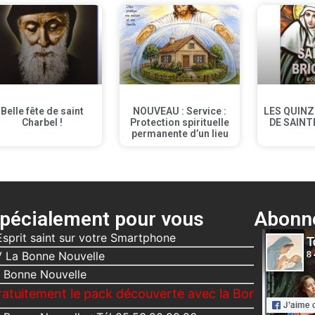
Belle fête de saint
NOUVEAU : Service :
LES QUINZ
Charbel !
Protection spirituelle
DE SAINT
permanente d’un lieu
pécialement pour vous
Abonne
Esprit saint sur votre Smartphone
 La Bonne Nouvelle
 Bonne Nouvelle
t le pack découverte avec la Bonne Nouvelle, Le Voic