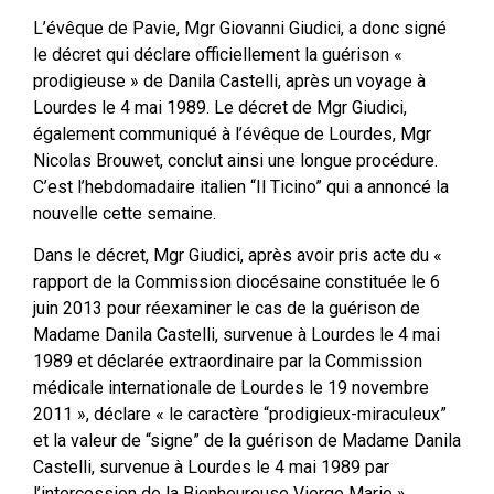
L’évêque de Pavie, Mgr Giovanni Giudici, a donc signé
le décret qui déclare officiellement la guérison «
prodigieuse » de Danila Castelli, après un voyage à
Lourdes le 4 mai 1989. Le décret de Mgr Giudici,
également communiqué à l’évêque de Lourdes, Mgr
Nicolas Brouwet, conclut ainsi une longue procédure.
C’est l’hebdomadaire italien “Il Ticino” qui a annoncé la
nouvelle cette semaine.
Dans le décret, Mgr Giudici, après avoir pris acte du «
rapport de la Commission diocésaine constituée le 6
juin 2013 pour réexaminer le cas de la guérison de
Madame Danila Castelli, survenue à Lourdes le 4 mai
1989 et déclarée extraordinaire par la Commission
médicale internationale de Lourdes le 19 novembre
2011 », déclare « le caractère “prodigieux-miraculeux”
et la valeur de “signe” de la guérison de Madame Danila
Castelli, survenue à Lourdes le 4 mai 1989 par
l’intercession de la Bienheureuse Vierge Marie ».