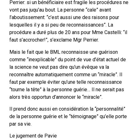
Perrier: si un bénéficiaire est fragile les procédures ne
vont pas juqu’au bout. La personne “cale” avant
l’aboutissement: “c’est aussi une des raisons pour
lesquelles il y a si peu de reconnaissances”. La
procédure a duré plus de 20 ans pour Mme Castelli: “il
faut s’accrocher!”, s’exclame Mgr Perrier.
Mais le fait que le BML reconnaisse une guérison
comme “inexplicable” du point de vue d’état actuel de
la science ne veut pas dire qu’un évêque va la
reconnaître automatiquement comme un “miracle”. Il
faut par exemple éviter qu’une telle reconnaissance
“tourne la tête” à la personne guérie… Il ne serait pas
alors très opportun d’annoncer le “miracle”.
Il prend donc aussi en considération la “personnalité”
de la personne guérie et le “témoignage” qu’elle porte
par sa vie.
Le jugement de Pavie