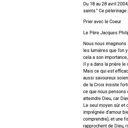
Du 18 au 28 avril 2004
saints.” Ce pèlerinage
Prier avec le Coeur
Le Père Jacques Philip
Nous nous imaginons so
les lumières que l’on y
cela a son importance, 
Il y a dans la prière le
Mais ce qui est effica
aussi savoureux soien
de la Croix insiste fo
ce que nous pensons d
atteindre Dieu, car Di
Le seul moyen sûr et di
imprégnée d’amour bien
comprendre), et une foi
rapprochent de Dieu, ri