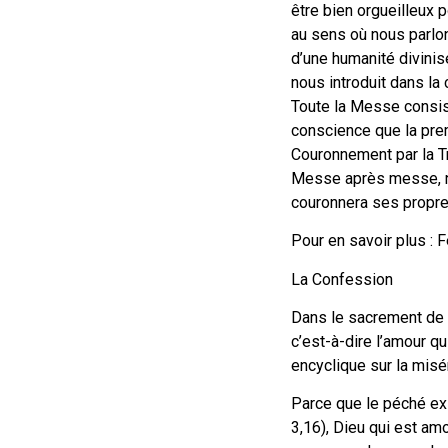
être bien orgueilleux 
au sens où nous parlo
d’une humanité divinis
nous introduit dans la
Toute la Messe consis
conscience que la premi
Couronnement par la Tr
Messe après messe, n
couronnera ses propr
Pour en savoir plus : 
La Confession
Dans le sacrement de 
c’est-à-dire l’amour qu
encyclique sur la misé
Parce que le péché exi
3,16), Dieu qui est am