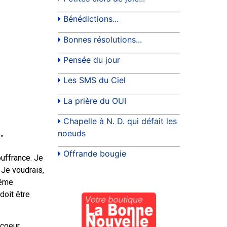
Bénédictions...
Bonnes résolutions...
Pensée du jour
Les SMS du Ciel
La prière du OUI
Chapelle à N. D. qui défait les
noeuds
”
Offrande bougie
ouffrance. Je
 Je voudrais,
même
doit être
 coeur