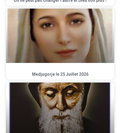
On ne peut pas changer l’autre et Dieu non plus !
Medjugorje le 25 Juillet 2026