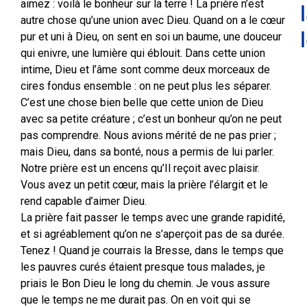
aimez : voilà le bonheur sur la terre ! La prière n’est
autre chose qu’une union avec Dieu. Quand on a le cœur
pur et uni à Dieu, on sent en soi un baume, une douceur
qui enivre, une lumière qui éblouit. Dans cette union
intime, Dieu et l’âme sont comme deux morceaux de
cires fondus ensemble : on ne peut plus les séparer.
C’est une chose bien belle que cette union de Dieu
avec sa petite créature ; c’est un bonheur qu’on ne peut
pas comprendre. Nous avions mérité de ne pas prier ;
mais Dieu, dans sa bonté, nous a permis de lui parler.
Notre prière est un encens qu’Il reçoit avec plaisir.
Vous avez un petit cœur, mais la prière l’élargit et le
rend capable d’aimer Dieu.
La prière fait passer le temps avec une grande rapidité,
et si agréablement qu’on ne s’aperçoit pas de sa durée.
Tenez ! Quand je courrais la Bresse, dans le temps que
les pauvres curés étaient presque tous malades, je
priais le Bon Dieu le long du chemin. Je vous assure
que le temps ne me durait pas. On en voit qui se