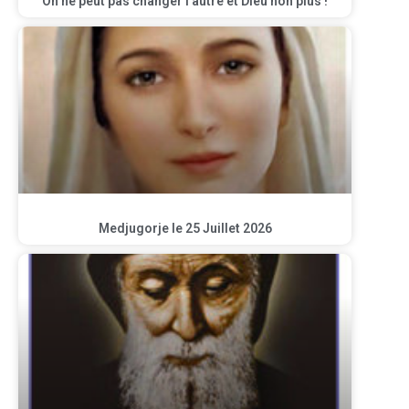
On ne peut pas changer l’autre et Dieu non plus !
Medjugorje le 25 Juillet 2026