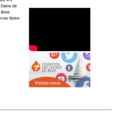
re-Dame de
, Anne
rcier Notre-