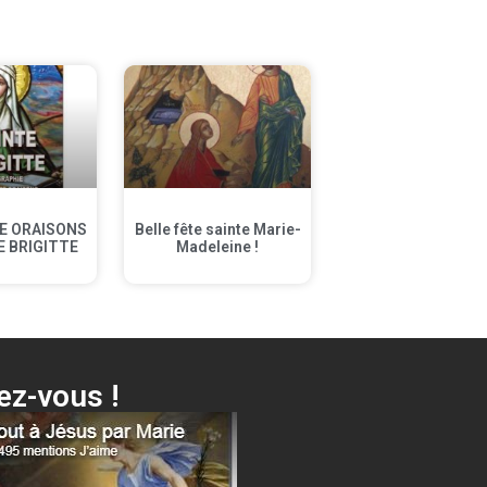
E ORAISONS
Belle fête sainte Marie-
E BRIGITTE
Madeleine !
z-vous !