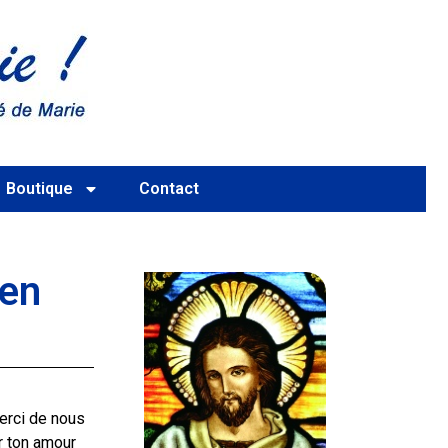
Boutique
Contact
 en
erci de nous
ur ton amour