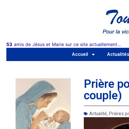
53
amis de Jésus et Marie sur ce site actuellement...
Accueil
Actualité
Prière po
couple)
Actualité
,
Prières po