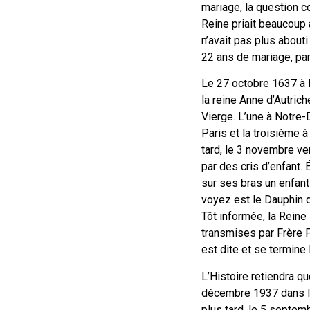
mariage, la question c
Reine priait beaucoup 
n’avait pas plus abouti 
22 ans de mariage, pa
Le 27 octobre 1637 à Pa
la reine Anne d’Autric
Vierge. L’une à Notre
Paris et la troisième à
tard, le 3 novembre ver
par des cris d’enfant. 
sur ses bras un enfant 
voyez est le Dauphin q
Tôt informée, la Reine 
transmises par Frère F
est dite et se termine
L’Histoire retiendra qu
décembre 1937 dans le
plus tard, le 5 septemb