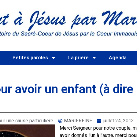
s
Petites paroles
La prière
Agenda
ur avoir un enfant (à dire
ur une cause particulière
MARIEREINE
juillet 24, 2013
Merci Seigneur pour notre couple, m
avoir donnés l’un à l’autre, merci po