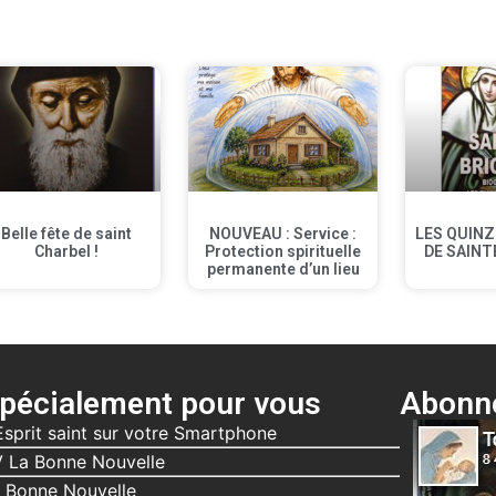
Belle fête de saint
NOUVEAU : Service :
LES QUINZ
Charbel !
Protection spirituelle
DE SAINT
permanente d’un lieu
pécialement pour vous
Abonne
Esprit saint sur votre Smartphone
 La Bonne Nouvelle
 Bonne Nouvelle