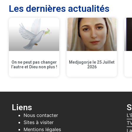
Les dernières actualités
On ne peut pas changer
Medjugorje le 25 Juillet
l’autre et Dieu non plus !
2026
Liens
S
Nous contacter
L'
Sites à visiter
TV
Mentions légales
La