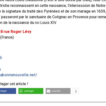
utriche reconnaissent en cette naissance, l’intercession de Not
e la signature du traité des Pyrénées et de son mariage en 1659
V passeront par le sanctuaire de Cotignac en Provence pour reme
 de la naissance du roi Louis XIV.
 8 rue Roger Lévy
 (France)
fr
m
.labonnenouvelle.net/
ager cet article !
rtager
partager
courriel