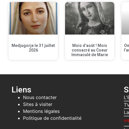
Medjugorje le 31 juillet
Mois d’août ! Mois
On
2026
consacré au Coeur
l’a
Immaculé de Marie
Liens
S
Nous contacter
L'
Sites à visiter
TV
Mentions légales
La
Politique de confidentialité
Recevez gratuite