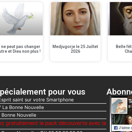
 ne peut pas changer
Medjugorje le 25 Juillet
Belle fê
utre et Dieu non plus !
2026
Cha
pécialement pour vous
Abonne
Esprit saint sur votre Smartphone
 La Bonne Nouvelle
 Bonne Nouvelle
ment le pack découverte avec la Bonne Nouvelle, Le 