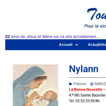
52
amis de Jésus et Marie sur ce site actuellement...
Accueil
Actualité
Nylann
Prénom
MARIE
La Bonne Nouvelle –
47180 Sainte Bazeille
Tél: 05.53.20.99.86