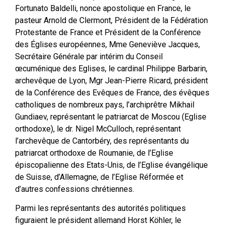
Fortunato Baldelli, nonce apostolique en France, le
pasteur Arnold de Clermont, Président de la Fédération
Protestante de France et Président de la Conférence
des Églises européennes, Mme Geneviève Jacques,
Secrétaire Générale par intérim du Conseil
œcuménique des Eglises, le cardinal Philippe Barbarin,
archevêque de Lyon, Mgr Jean-Pierre Ricard, président
de la Conférence des Evêques de France, des évêques
catholiques de nombreux pays, l’archiprêtre Mikhail
Gundiaev, représentant le patriarcat de Moscou (Eglise
orthodoxe), le dr. Nigel McCulloch, représentant
l’archevêque de Cantorbéry, des représentants du
patriarcat orthodoxe de Roumanie, de l’Eglise
épiscopalienne des Etats-Unis, de l’Eglise évangélique
de Suisse, d’Allemagne, de l’Eglise Réformée et
d’autres confessions chrétiennes.
Parmi les représentants des autorités politiques
figuraient le président allemand Horst Köhler, le