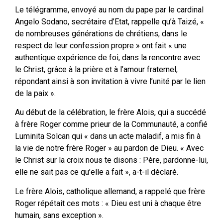
Le télégramme, envoyé au nom du pape par le cardinal
Angelo Sodano, secrétaire d’Etat, rappelle qu’à Taizé, «
de nombreuses générations de chrétiens, dans le
respect de leur confession propre » ont fait « une
authentique expérience de foi, dans la rencontre avec
le Christ, grâce à la prière et à l’amour fraternel,
répondant ainsi à son invitation à vivre l’unité par le lien
de la paix ».
Au début de la célébration, le frère Alois, qui a succédé
à frère Roger comme prieur de la Communauté, a confié
Luminita Solcan qui « dans un acte maladif, a mis fin à
la vie de notre frère Roger » au pardon de Dieu. « Avec
le Christ sur la croix nous te disons : Père, pardonne-lui,
elle ne sait pas ce qu’elle a fait », a-t-il déclaré.
Le frère Alois, catholique allemand, a rappelé que frère
Roger répétait ces mots : « Dieu est uni à chaque être
humain, sans exception ».