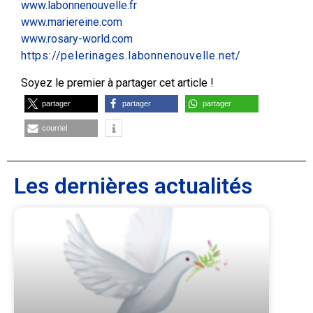
www.labonnenouvelle.fr
www.mariereine.com
www.rosary-world.com
https://pelerinages.labonnenouvelle.net/
Soyez le premier à partager cet article !
partager
partager
partager
courriel
Les dernières actualités