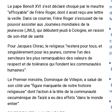
Le pape Benoît XVI s’est déclaré choqué par le meurtre
m
“effroyable” de Frère Roger, dont il avait reçu une lettre
d
la veille. Dans ce courrier, Frère Roger s’excusait de ne
M
pouvoir assister aux Journées mondiales de la
jeunesse (JMJ), qui débutent jeudi à Cologne, en raison
de son état de santé.
c
Pour Jacques Chirac, le religieux “restera pour tous, et
d
singulièrement pour les jeunes, comme l’un des
j
serviteurs les plus remarquables des valeurs de
respect et de tolérance qui fondent les communautés
humaines”.
Le Premier ministre, Dominique de Villepin, a salué de
son côté une “figure marquante de notre histoire
r
religieuse” dont l’action à la tête de la communauté
oecuménique de Taizé a eu des effets “dans le monde
entier”.