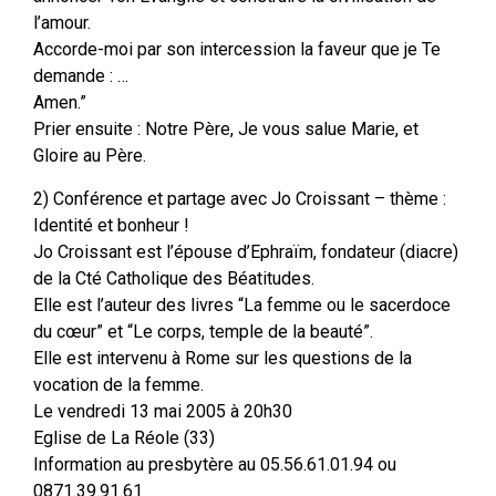
l’amour.
Accorde-moi par son intercession la faveur que je Te
demande : …
Amen.”
Prier ensuite : Notre Père, Je vous salue Marie, et
Gloire au Père.
2) Conférence et partage avec Jo Croissant – thème :
Identité et bonheur !
Jo Croissant est l’épouse d’Ephraïm, fondateur (diacre)
de la Cté Catholique des Béatitudes.
Elle est l’auteur des livres “La femme ou le sacerdoce
du cœur” et “Le corps, temple de la beauté”.
Elle est intervenu à Rome sur les questions de la
vocation de la femme.
Le vendredi 13 mai 2005 à 20h30
Eglise de La Réole (33)
Information au presbytère au 05.56.61.01.94 ou
0871.39.91.61