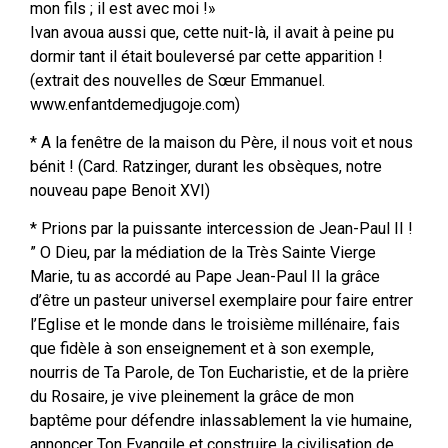
mon fils ; il est avec moi !»
Ivan avoua aussi que, cette nuit-là, il avait à peine pu
dormir tant il était bouleversé par cette apparition !
(extrait des nouvelles de Sœur Emmanuel.
www.enfantdemedjugoje.com)
* A la fenêtre de la maison du Père, il nous voit et nous
bénit ! (Card. Ratzinger, durant les obsèques, notre
nouveau pape Benoit XVI)
* Prions par la puissante intercession de Jean-Paul II !
” O Dieu, par la médiation de la Très Sainte Vierge
Marie, tu as accordé au Pape Jean-Paul II la grâce
d’être un pasteur universel exemplaire pour faire entrer
l’Eglise et le monde dans le troisième millénaire, fais
que fidèle à son enseignement et à son exemple,
nourris de Ta Parole, de Ton Eucharistie, et de la prière
du Rosaire, je vive pleinement la grâce de mon
baptême pour défendre inlassablement la vie humaine,
annoncer Ton Evangile et construire la civilisation de