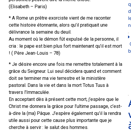
q
(Elisabeth – Paris)
d
* A Rome un prêtre exorciste vient de me raconter
l
cette histoire étonnante, alors qu’il pratiquait une
n
délivrance la semaine du deuil.
Au moment où le démon fût expulsé de la personne, il
cria : le pape est bien plus fort maintenant qu’il est mort
b
! ( Père Jean-Louis – 78)
* Je désire encore une fois me remettre totalement à la
grâce du Seigneur. Lui seul décidera quand et comment
doit se terminer ma vie terrestre et le ministère
pastoral. Dans la vie et dans la mort Totus Tuus à
travers l’Immaculée.
En acceptant dès à présent cette mort, j’espère que le
Christ me donnera la grâce pour l’ultime passage, c’est-
à-dire la (ma) Pâque. J’espère également qu’il la rendra
utile aussi pour cette cause plus importante que je
cherche à servir : le salut des hommes.