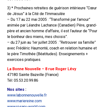
3) * Prochaines retraites de guérison intérieure “Cœur
de Jésus” à la Cité de l’Immaculée
– Du 17 au 22 mai 2005 : “Transformé par l’amour”
animée par Léandre Lachance (Canadien) Père, grand-
père et ancien homme d’affaire, il est l’auteur de “Pour
le bonheur des miens, mes choisis”.
– du 27 juin au 1er juillet 2005 : “Retrouver sa famille”
avec Frédéric Haumonté, coach en relation humaine et
le père Timothée (Béatitudes). Enseignements +
exercices pratiques.
La Bonne Nouvelle – 8 rue Roger Lévy
47180 Sainte Bazeille (France)
Tél: 05.53.20.99.86
Nos sites
:
www.labonnenouvelle.fr
www.mariereine.com
www.rosary-world.com