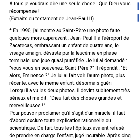
A tous je voudrais dire une seule chose : Que Dieu vous
récompense !
(Extraits du testament de Jean-Paul II)
* En 1990, j’ai montré au Saint-Père une photo faite
quelques mois auparavant : Jean-Paul II à l’aéroport de
Zacatecas, embrassant un enfant de quatre ans, le
visage amaigri, dévasté par la leucémie en phase
terminale, une joue quasi putréfiée. Je lui ai demandé :
“vous vous en souvenez, Saint-Père ?” Il répondit : “Et
alors, Eminence ?” Je lui ai fait voir l’autre photo, plus
récente, avec le même enfant, désormais guéri.
Lorsqu’il a vu les deux photos, il devint subitement très
sérieux et me dit : “Dieu fait des choses grandes et
merveilleuses !”
Pour pouvoir proclamer qu’il s’agit d’un miracle, il faut
d’abord exclure toute explication rationnelle ou
scientifique. De fait, tous les hôpitaux avaient refusé
de prendre en charge l’enfant, jugé incurable. Après cinq