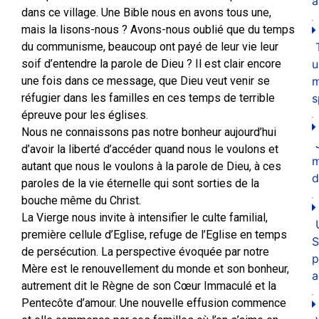
a
dans ce village. Une Bible nous en avons tous une,
mais la lisons-nous ? Avons-nous oublié que du temps
du communisme, beaucoup ont payé de leur vie leur
u
soif d’entendre la parole de Dieu ? Il est clair encore
m
une fois dans ce message, que Dieu veut venir se
s
réfugier dans les familles en ces temps de terrible
épreuve pour les églises.
Nous ne connaissons pas notre bonheur aujourd’hui
d’avoir la liberté d’accéder quand nous le voulons et
autant que nous le voulons à la parole de Dieu, à ces
d
paroles de la vie éternelle qui sont sorties de la
bouche même du Christ.
La Vierge nous invite à intensifier le culte familial,
première cellule d’Eglise, refuge de l’Eglise en temps
S
de persécution. La perspective évoquée par notre
p
Mère est le renouvellement du monde et son bonheur,
a
autrement dit le Règne de son Cœur Immaculé et la
Pentecôte d’amour. Une nouvelle effusion commence