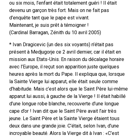
ou six mois, l’enfant était totalement guéri ! Il était
devenu un garçon très fort. Mais on ne fait pas
d’enquête tant que le pape est vivant.
Maintenant, je suis prêt à témoigner !
(Cardinal Barragan, Zénith du 10 avril 2005)
* Ivan Dragicevic (un des six voyants) n’était pas
présent à Medjugorje ce 2 avril dernier, car il était en
mission aux Etats-Unis. En raison du décalage horaire
avec l’Europe, il reçut son apparition juste quelques
heures après la mort du Pape. Il expliqua que, lorsque
la Sainte Vierge lui apparut, elle était seule comme
d’habitude. Mais c’est alors que le Saint Père lui-même
apparut lui aussi, à gauche de la Vierge ! Il était habillé
d’une longue robe blanche, recouverte d’une longue
cape d’or ! Ivan dit que le Saint Père avait l’air très
jeune. Le Saint Père et la Sainte Vierge étaient tous
deux dans une grande joie. C’était, selon Ivan, d’une
incroyable beauté. Alors la Vierge dit à Ivan : «C’est