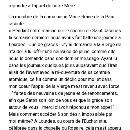
répondre à l’appel de notre Mère
Un membre de la communion Marie Reine de la Paix
raconte :
« Pendant notre marche sur le chemin de Saint Jacques
la semaine dernière, nous avons fait halte une journée à
Lourdes…Que de grâces ! J’y ai demandé à la Vierge de
m’aider à lui offrir une neuvaine de jeûne, comme elle
nous le demande dans son dernier message. Ayant lu
dans les journaux quelques jours auparavant que l’Iran
allait de l’avant avec la ré-ouverture de sa centrale
atomique, ce fut comme un déclic pour moi et dans
mon coeur l’appel de la Vierge m’est revenu avec force
…” faites des neuvaines de jeûne et de renoncements,
afin que Satan soit loin de vous et que la grâce soit
autour de vous….merci d’avoir répondu à mon appel “.
Mais comment accéder à son désir, impossible par
moi-même? A Lourdes, au cours de l’Eucharistie,
célébrée dans la chapelle du Rosaire, cela m’est apparu