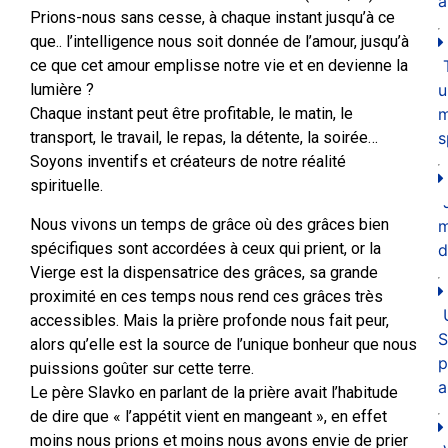
a
Prions-nous sans cesse, à chaque instant jusqu’à ce
que.. l’intelligence nous soit donnée de l’amour, jusqu’à
ce que cet amour emplisse notre vie et en devienne la
u
lumière ?
m
Chaque instant peut être profitable, le matin, le
s
transport, le travail, le repas, la détente, la soirée…
Soyons inventifs et créateurs de notre réalité
spirituelle.
Nous vivons un temps de grâce où des grâces bien
spécifiques sont accordées à ceux qui prient, or la
d
Vierge est la dispensatrice des grâces, sa grande
proximité en ces temps nous rend ces grâces très
accessibles. Mais la prière profonde nous fait peur,
S
alors qu’elle est la source de l’unique bonheur que nous
p
puissions goûter sur cette terre.
a
Le père Slavko en parlant de la prière avait l’habitude
de dire que « l’appétit vient en mangeant », en effet
moins nous prions et moins nous avons envie de prier