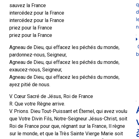
q
sauvez la France
d
intercédez pour la France
l
intercédez pour la France
n
priez pour la France
priez pour la France
Agneau de Dieu, qui effacez les péchés du monde,
b
pardonnez-nous, Seigneur,
Agneau de Dieu, qui effacez les péchés du monde,
exaucez-nous, Seigneur,
Agneau de Dieu, qui effacez les péchés du monde,
ayez pitié de nous.
V. Cœur Sacré de Jésus, Roi de France
R. Que votre Règne arrive.
V. Prions. Dieu Tout-Puissant et Éternel, qui avez voulu
que Votre Divin Fils, Notre-Seigneur Jésus-Christ, soit
Roi de France pour que, régnant sur la France, Il règne
sur le monde, et que la Très Sainte Vierge Marie soit