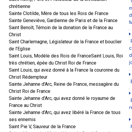
chrétienne
m
Sainte Clotilde, Mère de tous les Rois de France
d
Sainte Geneviève, Gardienne de Paris et de la France
M
Saint Benoît, Témoin de la donation de la France au
Christ
Saint Charlemagne, Législateur de la France et bouclier
c
de l’Eglise
d
Saint Louis, Modèle des Rois de FranceSaint Louis, Roi
j
très chrétien, épée du Christ Roi de France
Saint Louis, qui avez donné à la France la couronne du
Christ Rédempteur
Sainte Jehanne d’Arc, Reine de France, messagère du
Christ Roi de France
Sainte Jehanne d’Arc, qui avez donné le royaume de
France au Christ
r
Sainte Jehanne d’Arc, qui avez libéré la France de tous
ses ennemis
Saint Pie V, Sauveur de la France