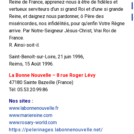
Reine de France, apprenez-nous à être de fidèles et
vertueux serviteurs d’un si grand Roi et d’une si grande
Reine, et daignez nous pardonner, ô Père des
miséricordes, nos infidélités, pour qu’enfin Votre Règne
arrive. Par Notre-Seigneur Jésus-Christ, Vrai Roi de
France.
R. Ainsi-soit-il.
Saint-Benoît-sur-Loire, 21 juin 1996,
Reims, 15 Août 1996.
La Bonne Nouvelle – 8 rue Roger Lévy
47180 Sainte Bazeille (France)
Tél: 05.53.20.99.86
Nos sites
:
www.labonnenouvelle.fr
www.mariereine.com
www.rosary-world.com
https://pelerinages.labonnenouvelle.net/