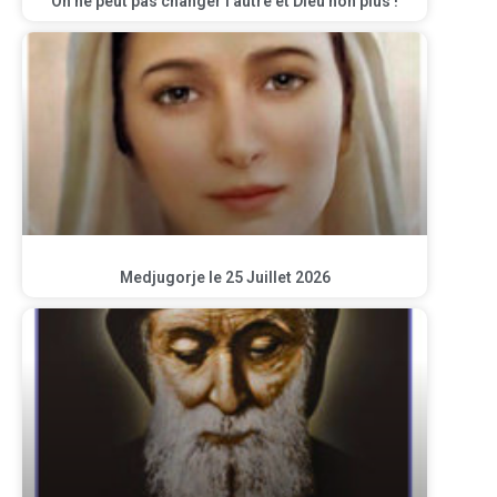
On ne peut pas changer l’autre et Dieu non plus !
Medjugorje le 25 Juillet 2026