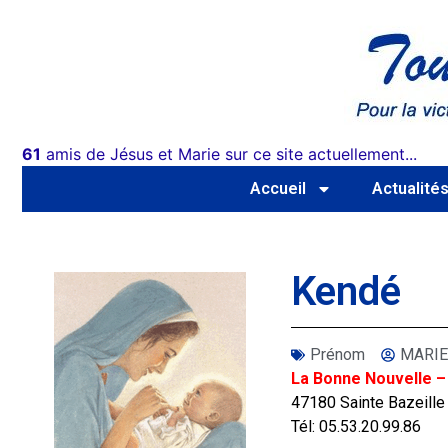
61
amis de Jésus et Marie sur ce site actuellement...
Accueil
Actualité
Kendé
Prénom
MARIE
La Bonne Nouvelle –
47180 Sainte Bazeille
Tél: 05.53.20.99.86