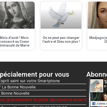
Mois d’août ! Mois
On ne peut pas changer
Medjugorje 
consacré au Coeur
l’autre et Dieu non plus !
2
Immaculé de Marie
pécialement pour vous
Abonne
Esprit saint sur votre Smartphone
 La Bonne Nouvelle
 Bonne Nouvelle
ement le pack découverte avec la Bonne Nouvelle, Le