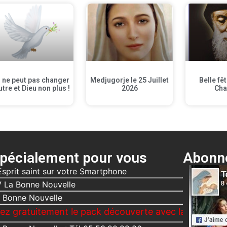
 ne peut pas changer
Medjugorje le 25 Juillet
Belle fê
utre et Dieu non plus !
2026
Cha
pécialement pour vous
Abonne
Esprit saint sur votre Smartphone
 La Bonne Nouvelle
 Bonne Nouvelle
ement le pack découverte avec la Bonne Nouvelle, Le 