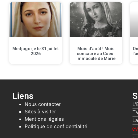
Medjugorje le 31 juillet
Mois d’août ! Mois
On
2026
consacré au Coeur
l’a
Immaculé de Marie
Liens
S
Nous contacter
L'
Sites à visiter
TV
Mentions légales
La
Politique de confidentialité
Recevez gratuit