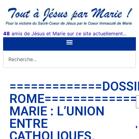
48
amis de Jésus et Marie sur ce site actuellement...
=============DOSSI
ROME=============
MARIE : L’UNION
ENTRE
CATHOLIQUES,