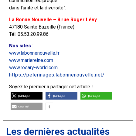
communion réciproque
dans l’unité et la diversité”.
La Bonne Nouvelle – 8 rue Roger Lévy
47180 Sainte Bazeille (France)
Tél: 05.53.20.99.86
Nos sites
:
www.labonnenouvelle.fr
www.mariereine.com
www.rosary-world.com
https://pelerinages.labonnenouvelle.net/
Soyez le premier à partager cet article !
partager
partager
partager
courriel
Les dernières actualités