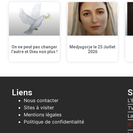
On ne peut pas changer
Medjugorje le 25 Juillet
l’autre et Dieu non plus !
2026
Liens
S
Nous contacter
L'
Sites à visiter
TV
Mentions légales
La
Politique de confidentialité
Recevez gratuiteme