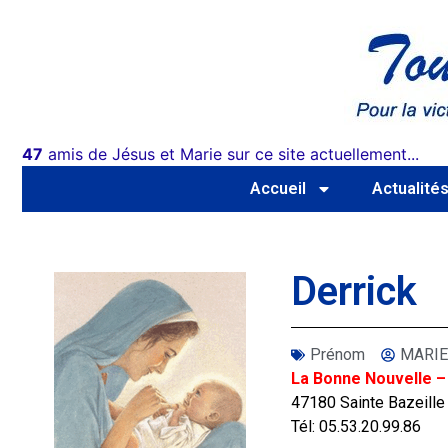
47
amis de Jésus et Marie sur ce site actuellement...
Accueil
Actualité
Derrick
Prénom
MARIE
La Bonne Nouvelle –
47180 Sainte Bazeille
Tél: 05.53.20.99.86