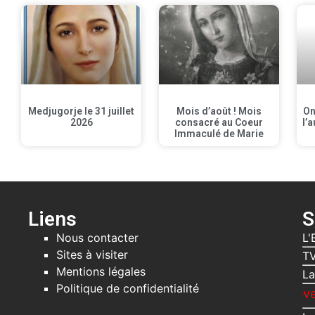
Medjugorje le 31 juillet
Mois d’août ! Mois
On
2026
consacré au Coeur
l’a
Immaculé de Marie
Liens
S
Nous contacter
L'
Sites à visiter
TV
Mentions légales
La
Politique de confidentialité
Recevez gratuit