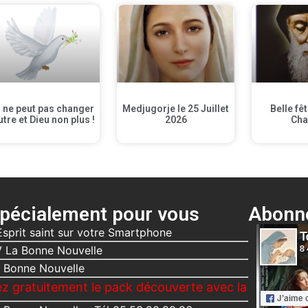
 ne peut pas changer
Medjugorje le 25 Juillet
Belle fê
utre et Dieu non plus !
2026
Cha
pécialement pour vous
Abonne
Esprit saint sur votre Smartphone
 La Bonne Nouvelle
 Bonne Nouvelle
ement le pack découverte avec la Bonne Nouvelle, Le 