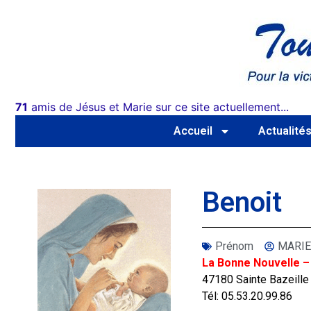
71
amis de Jésus et Marie sur ce site actuellement...
Accueil
Actualité
Benoit
Prénom
MARIE
La Bonne Nouvelle –
47180 Sainte Bazeille
Tél: 05.53.20.99.86