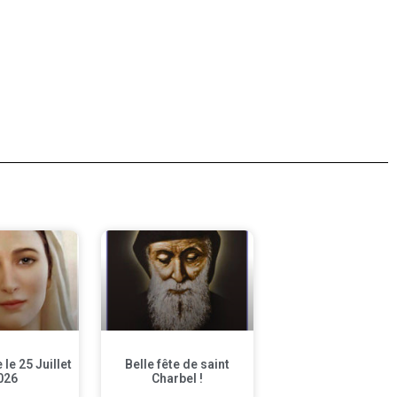
le 25 Juillet
Belle fête de saint
026
Charbel !