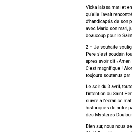
Vicka laissa mari et 
qu’elle l’avait rencon
d’handicapés de son pa
avec Mario son mari, j
beaucoup pour le Saint 
2 – Je souhaite soulig
Pere s’est soudain tour
apres avoir dit «Amen »
C’est magnifique ! Alo
toujours soutenus par l
Le soir du 3 avril, to
l’intention du Saint P
suivre a l’écran ce ma
historiques de notre p
des Mysteres Doulour
Bien sur, nous nous se