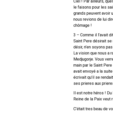
Ciel ! Par ailleurs, qu
le faisons pour les sai
grands peuvent avoir u
nous revions de lui di
chômage !
3 – Comme il l’avait d
Saint Pere désirait se r
désir, n’en soyons pas 
La vision que nous a r
Medjugorje. Vous verrez
main par le Saint Pere
avait envoyé a la suite
écrivait qu’il se rendai
ses prieres aux prieres
Il est notre héros ! Du 
Reine de la Paix veut r
C’était tres beau de vo