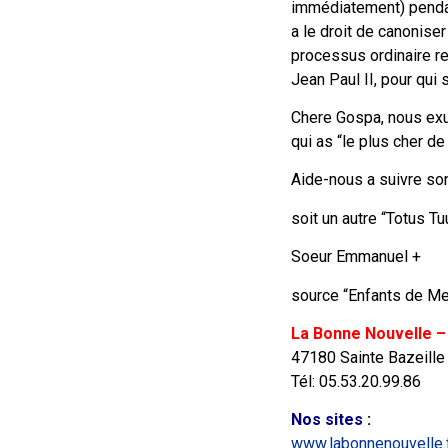
immédiatement) pendan
a le droit de canonis
processus ordinaire re
Jean Paul II, pour qui s
Chere Gospa, nous exu
qui as “le plus cher de 
Aide-nous a suivre so
soit un autre “Totus Tu
Soeur Emmanuel +
source “Enfants de Med
La Bonne Nouvelle –
47180 Sainte Bazeille
Tél: 05.53.20.99.86
Nos sites
:
www.labonnenouvelle.