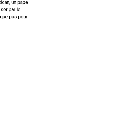
ican, un pape
ser par le
lique pas pour