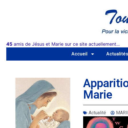
45
amis de Jésus et Marie sur ce site actuellement...
Accueil
Actualité
Appariti
Marie
Actualité
MARI