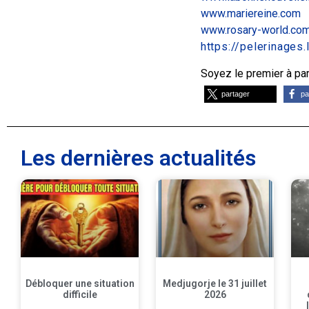
www.mariereine.com
www.rosary-world.co
https://pelerinages
Soyez le premier à part
partager
pa
Les dernières actualités
Débloquer une situation
Medjugorje le 31 juillet
difficile
2026