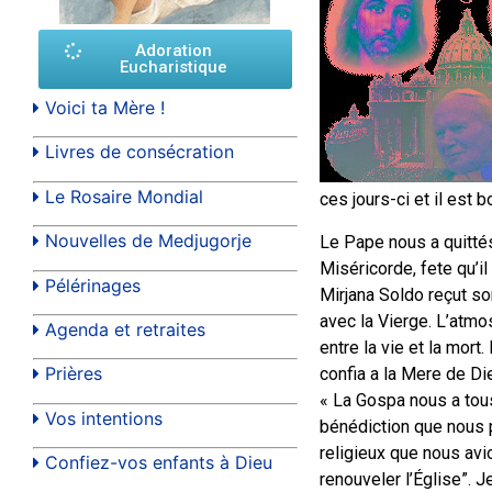
Adoration
Eucharistique
Voici ta Mère !
Livres de consécration
Le Rosaire Mondial
ces jours-ci et il est
Nouvelles de Medjugorje
Le Pape nous a quittés 
Miséricorde, fete qu’i
Pélérinages
Mirjana Soldo reçut so
avec la Vierge. L’atmo
Agenda et retraites
entre la vie et la mort
Prières
confia a la Mere de Di
« La Gospa nous a tous
Vos intentions
bénédiction que nous po
religieux que nous avi
Confiez-vos enfants à Dieu
renouveler l’Église”. J