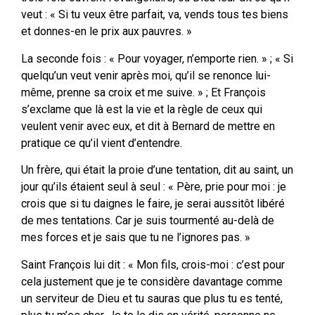
veut : « Si tu veux être parfait, va, vends tous tes biens
et donnes-en le prix aux pauvres. »
La seconde fois : « Pour voyager, n’emporte rien. » ; « Si
quelqu’un veut venir après moi, qu’il se renonce lui-
même, prenne sa croix et me suive. » ; Et François
s’exclame que là est la vie et la règle de ceux qui
veulent venir avec eux, et dit à Bernard de mettre en
pratique ce qu’il vient d’entendre.
Un frère, qui était la proie d’une tentation, dit au saint, un
jour qu’ils étaient seul à seul : « Père, prie pour moi : je
crois que si tu daignes le faire, je serai aussitôt libéré
de mes tentations. Car je suis tourmenté au-delà de
mes forces et je sais que tu ne l’ignores pas. »
Saint François lui dit : « Mon fils, crois-moi : c’est pour
cela justement que je te considère davantage comme
un serviteur de Dieu et tu sauras que plus tu es tenté,