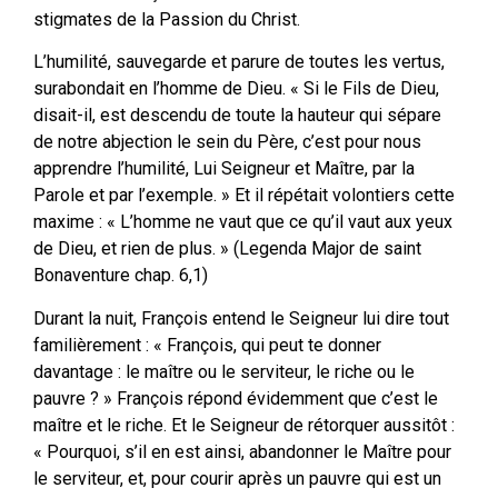
stigmates de la Passion du Christ.
L’humilité, sauvegarde et parure de toutes les vertus,
surabondait en l’homme de Dieu. « Si le Fils de Dieu,
disait-il, est descendu de toute la hauteur qui sépare
de notre abjection le sein du Père, c’est pour nous
apprendre l’humilité, Lui Seigneur et Maître, par la
Parole et par l’exemple. » Et il répétait volontiers cette
maxime : « L’homme ne vaut que ce qu’il vaut aux yeux
de Dieu, et rien de plus. » (Legenda Major de saint
Bonaventure chap. 6,1)
Durant la nuit, François entend le Seigneur lui dire tout
familièrement : « François, qui peut te donner
davantage : le maître ou le serviteur, le riche ou le
pauvre ? » François répond évidemment que c’est le
maître et le riche. Et le Seigneur de rétorquer aussitôt :
« Pourquoi, s’il en est ainsi, abandonner le Maître pour
le serviteur, et, pour courir après un pauvre qui est un