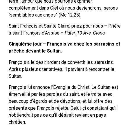
terre l’amour que nous pourrons exprimer
complètement dans Ciel où nous deviendrons, serons
“semblables aux anges” (Mc 12,25).
Saint François et Sainte Claire, priez pour nous – Prière
à saint François d’Assise –
Pater, 10 Ave, Gloria
Cinquième jour – François va chez les sarrasins et
prêche devant le Sultan.
François a le désir ardent de convertir les sarrasins.
Après plusieurs tentatives, il parvient à rencontrer le
Sultan.
François lui annonce l’Évangile du Christ. Le Sultan est
émerveillé par les paroles du saint, et le traite avec
beaucoup d’égards et de dévotions, et lui offre des
présents que François rejette. Celui-ci constatant qu’il
n’obtiendrait pas ce qu’il désirait revient en pays
chrétien.