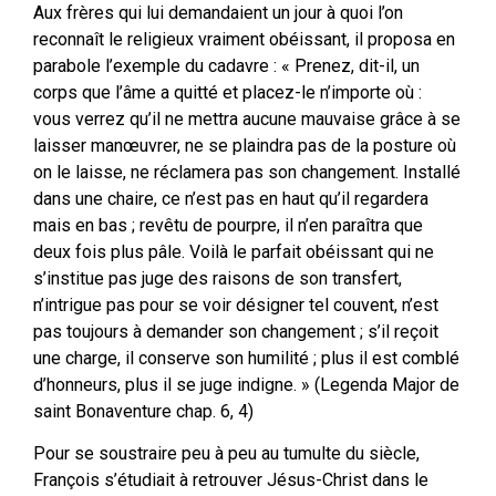
Aux frères qui lui demandaient un jour à quoi l’on
reconnaît le religieux vraiment obéissant, il proposa en
parabole l’exemple du cadavre : « Prenez, dit-il, un
corps que l’âme a quitté et placez-le n’importe où :
vous verrez qu’il ne mettra aucune mauvaise grâce à se
laisser manœuvrer, ne se plaindra pas de la posture où
on le laisse, ne réclamera pas son changement. Installé
dans une chaire, ce n’est pas en haut qu’il regardera
mais en bas ; revêtu de pourpre, il n’en paraîtra que
deux fois plus pâle. Voilà le parfait obéissant qui ne
s’institue pas juge des raisons de son transfert,
n’intrigue pas pour se voir désigner tel couvent, n’est
pas toujours à demander son changement ; s’il reçoit
une charge, il conserve son humilité ; plus il est comblé
d’honneurs, plus il se juge indigne. » (Legenda Major de
saint Bonaventure chap. 6, 4)
Pour se soustraire peu à peu au tumulte du siècle,
François s’étudiait à retrouver Jésus-Christ dans le