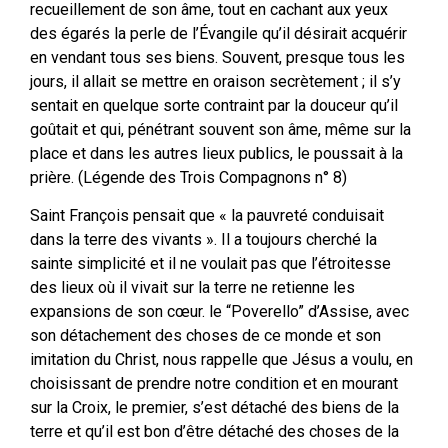
recueillement de son âme, tout en cachant aux yeux
des égarés la perle de l’Évangile qu’il désirait acquérir
en vendant tous ses biens. Souvent, presque tous les
jours, il allait se mettre en oraison secrètement ; il s’y
sentait en quelque sorte contraint par la douceur qu’il
goûtait et qui, pénétrant souvent son âme, même sur la
place et dans les autres lieux publics, le poussait à la
prière. (Légende des Trois Compagnons n° 8)
Saint François pensait que « la pauvreté conduisait
dans la terre des vivants ». Il a toujours cherché la
sainte simplicité et il ne voulait pas que l’étroitesse
des lieux où il vivait sur la terre ne retienne les
expansions de son cœur. le “Poverello” d’Assise, avec
son détachement des choses de ce monde et son
imitation du Christ, nous rappelle que Jésus a voulu, en
choisissant de prendre notre condition et en mourant
sur la Croix, le premier, s’est détaché des biens de la
terre et qu’il est bon d’être détaché des choses de la