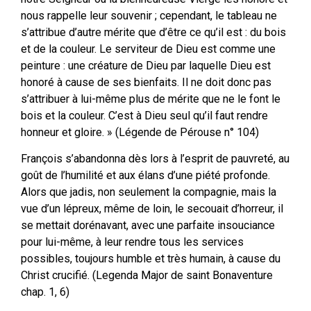
nous rappelle leur souvenir ; cependant, le tableau ne
s’attribue d’autre mérite que d’être ce qu’il est : du bois
et de la couleur. Le serviteur de Dieu est comme une
peinture : une créature de Dieu par laquelle Dieu est
honoré à cause de ses bienfaits. Il ne doit donc pas
s’attribuer à lui-même plus de mérite que ne le font le
bois et la couleur. C’est à Dieu seul qu’il faut rendre
honneur et gloire. » (Légende de Pérouse n° 104)
François s’abandonna dès lors à l’esprit de pauvreté, au
goût de l’humilité et aux élans d’une piété profonde.
Alors que jadis, non seulement la compagnie, mais la
vue d’un lépreux, même de loin, le secouait d’horreur, il
se mettait dorénavant, avec une parfaite insouciance
pour lui-même, à leur rendre tous les services
possibles, toujours humble et très humain, à cause du
Christ crucifié. (Legenda Major de saint Bonaventure
chap. 1, 6)