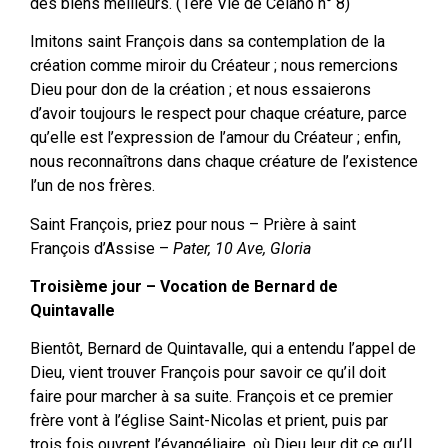
des biens meilleurs. (1ère Vie de Celano n° 8)
Imitons saint François dans sa contemplation de la
création comme miroir du Créateur ; nous remercions
Dieu pour don de la création ; et nous essaierons
d’avoir toujours le respect pour chaque créature, parce
qu’elle est l’expression de l’amour du Créateur ; enfin,
nous reconnaîtrons dans chaque créature de l’existence
l’un de nos frères.
Saint François, priez pour nous – Prière à saint
François d’Assise –
Pater, 10 Ave, Gloria
Troisième jour – Vocation de Bernard de
Quintavalle
Bientôt, Bernard de Quintavalle, qui a entendu l’appel de
Dieu, vient trouver François pour savoir ce qu’il doit
faire pour marcher à sa suite. François et ce premier
frère vont à l’église Saint-Nicolas et prient, puis par
trois fois ouvrent l’évangéliaire, où Dieu leur dit ce qu’Il