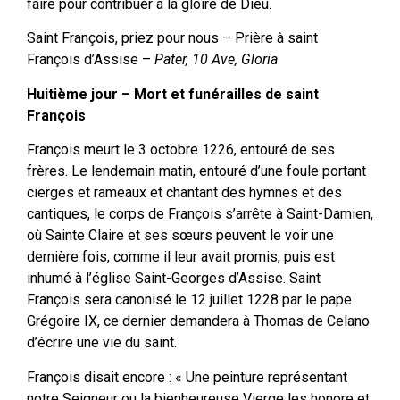
faire pour contribuer à la gloire de Dieu.
Saint François, priez pour nous – Prière à saint
François d’Assise –
Pater, 10 Ave, Gloria
Huitième jour – Mort et funérailles de saint
François
François meurt le 3 octobre 1226, entouré de ses
frères. Le lendemain matin, entouré d’une foule portant
cierges et rameaux et chantant des hymnes et des
cantiques, le corps de François s’arrête à Saint-Damien,
où Sainte Claire et ses sœurs peuvent le voir une
dernière fois, comme il leur avait promis, puis est
inhumé à l’église Saint-Georges d’Assise. Saint
François sera canonisé le 12 juillet 1228 par le pape
Grégoire IX, ce dernier demandera à Thomas de Celano
d’écrire une vie du saint.
François disait encore : « Une peinture représentant
notre Seigneur ou la bienheureuse Vierge les honore et