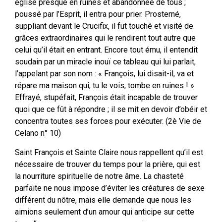
église presque en ruines et abandonnée de tous ;
poussé par l’Esprit, il entra pour prier. Prosterné,
suppliant devant le Crucifix, il fut touché et visité de
grâces extraordinaires qui le rendirent tout autre que
celui qu’il était en entrant. Encore tout ému, il entendit
soudain par un miracle inouï ce tableau qui lui parlait,
l’appelant par son nom : « François, lui disait-il, va et
répare ma maison qui, tu le vois, tombe en ruines ! »
Effrayé, stupéfait, François était incapable de trouver
quoi que ce fût à répondre ; il se mit en devoir d’obéir et
concentra toutes ses forces pour exécuter. (2è Vie de
Celano n° 10)
Saint François et Sainte Claire nous rappellent qu’il est
nécessaire de trouver du temps pour la prière, qui est
la nourriture spirituelle de notre âme. La chasteté
parfaite ne nous impose d’éviter les créatures de sexe
différent du nôtre, mais elle demande que nous les
aimions seulement d’un amour qui anticipe sur cette