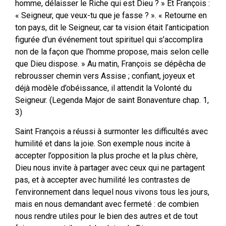
homme, délaisser le Riche qui est Dieu ? » Et François :
« Seigneur, que veux-tu que je fasse ? ». « Retourne en
ton pays, dit le Seigneur, car ta vision était l’anticipation
figurée d’un événement tout spirituel qui s’accomplira
non de la façon que l’homme propose, mais selon celle
que Dieu dispose. » Au matin, François se dépêcha de
rebrousser chemin vers Assise ; confiant, joyeux et
déjà modèle d’obéissance, il attendit la Volonté du
Seigneur. (Legenda Major de saint Bonaventure chap. 1,
3)
Saint François a réussi à surmonter les difficultés avec
humilité et dans la joie. Son exemple nous incite à
accepter l’opposition la plus proche et la plus chère,
Dieu nous invite à partager avec ceux qui ne partagent
pas, et à accepter avec humilité les contrastes de
l’environnement dans lequel nous vivons tous les jours,
mais en nous demandant avec fermeté : de combien
nous rendre utiles pour le bien des autres et de tout