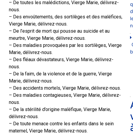
– De toutes les malédictions, Vierge Marie, délivrez-
q
nous.
d
– Des envoûtements, des sortilèges et des maléfices,
l
Vierge Marie, délivrez-nous.
n
– De l’esprit de mort qui pousse au suicide et au
meurtre, Vierge Marie, délivrez-nous.
– Des maladies provoquées par les sortilèges, Vierge
b
Marie, délivrez-nous.
– Des fléaux dévastateurs, Vierge Marie, délivrez-
nous.
– De la faim, de la violence et de la guerre, Vierge
Marie, délivrez-nous.
– Des accidents mortels, Vierge Marie, délivrez-nous.
– Des maladies contagieuses, Vierge Marie, délivrez-
nous.
– De la stérilité d’origine maléfique, Vierge Marie,
délivrez-nous.
– De toute menace contre les enfants dans le sein
maternel, Vierge Marie, délivrez-nous.