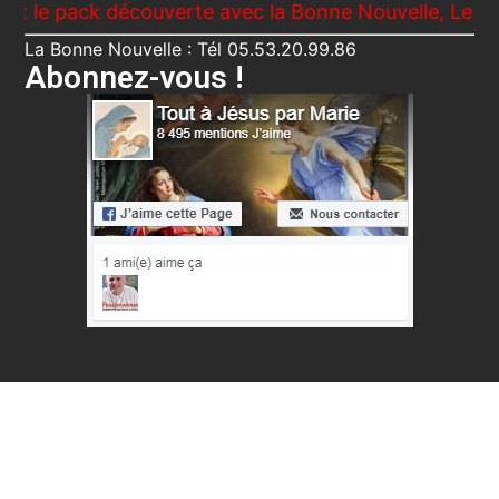
k découverte avec la Bonne Nouvelle, Le Voici ta Mè
La Bonne Nouvelle : Tél 05.53.20.99.86
Abonnez-vous !