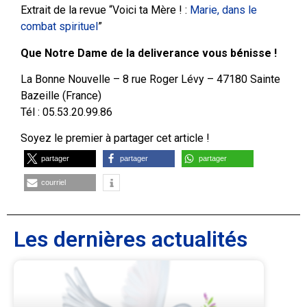
Extrait de la revue “Voici ta Mère ! :
Marie, dans le
combat spirituel
”
Que Notre Dame de la deliverance vous bénisse !
La Bonne Nouvelle – 8 rue Roger Lévy – 47180 Sainte
Bazeille (France)
Tél : 05.53.20.99.86
Soyez le premier à partager cet article !
partager
partager
partager
courriel
Les dernières actualités