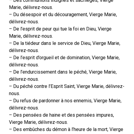
– Des communions indignes et sacrilèges, Vierge
Marie, délivrez-nous.
– Du désespoir et du découragement, Vierge Marie,
délivrez-nous.
– De l’esprit de peur qui tue la foi en Dieu, Vierge
Marie, délivrez-nous.
– De la tiédeur dans le service de Dieu, Vierge Marie,
délivrez-nous.
– De l’esprit d’orgueil et de domination, Vierge Marie,
délivrez-nous.
– De l’endurcissement dans le péché, Vierge Marie,
délivrez-nous.
– Du péché contre l’Esprit Saint, Vierge Marie, délivrez-
nous.
– Du refus de pardonner à nos ennemis, Vierge Marie,
délivrez-nous.
– Des pensées de haine et des pensées impures,
Vierge Marie, délivrez-nous.
– Des embûches du démon à l’heure de la mort, Vierge