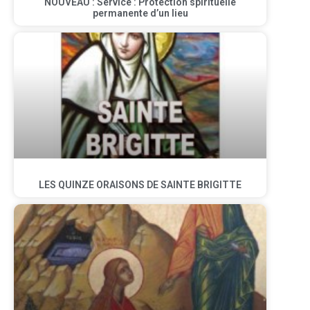
NOUVEAU : Service : Protection spirituelle
permanente d’un lieu
LES QUINZE ORAISONS DE SAINTE BRIGITTE