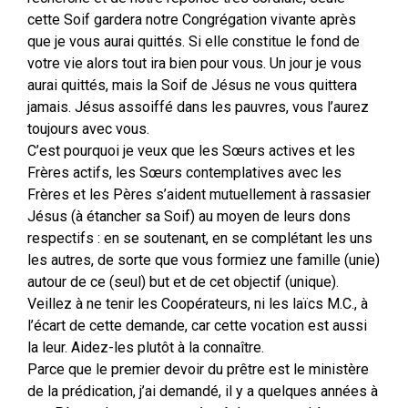
cette Soif gardera notre Congrégation vivante après
que je vous aurai quittés. Si elle constitue le fond de
votre vie alors tout ira bien pour vous. Un jour je vous
aurai quittés, mais la Soif de Jésus ne vous quittera
jamais. Jésus assoiffé dans les pauvres, vous l’aurez
toujours avec vous.
C’est pourquoi je veux que les Sœurs actives et les
Frères actifs, les Sœurs contemplatives avec les
Frères et les Pères s’aident mutuellement à rassasier
Jésus (à étancher sa Soif) au moyen de leurs dons
respectifs : en se soutenant, en se complétant les uns
les autres, de sorte que vous formiez une famille (unie)
autour de ce (seul) but et de cet objectif (unique).
Veillez à ne tenir les Coopérateurs, ni les laïcs M.C., à
l’écart de cette demande, car cette vocation est aussi
la leur. Aidez-les plutôt à la connaître.
Parce que le premier devoir du prêtre est le ministère
de la prédication, j’ai demandé, il y a quelques années à