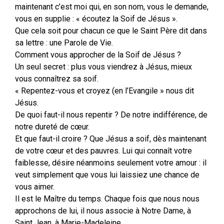
maintenant c’est moi qui, en son nom, vous le demande,
vous en supplie : « écoutez la Soif de Jésus ».
Que cela soit pour chacun ce que le Saint Père dit dans
sa lettre : une Parole de Vie.
Comment vous approcher de la Soif de Jésus ?
Un seul secret : plus vous viendrez à Jésus, mieux
vous connaîtrez sa soif.
« Repentez-vous et croyez (en l’Evangile » nous dit
Jésus.
De quoi faut-il nous repentir ? De notre indifférence, de
notre dureté de cœur.
Et que faut-il croire ? Que Jésus a soif, dès maintenant
de votre cœur et des pauvres. Lui qui connaît votre
faiblesse, désire néanmoins seulement votre amour : il
veut simplement que vous lui laissiez une chance de
vous aimer.
Il est le Maître du temps. Chaque fois que nous nous
approchons de lui, il nous associe à Notre Dame, à
Saint Jean, à Marie-Madeleine.