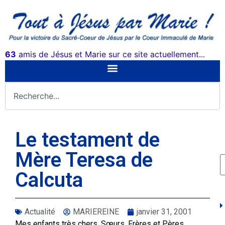
63
amis de Jésus et Marie sur ce site actuellement...
Le testament de
Mère Teresa de
Calcuta
Actualité
MARIEREINE
janvier 31, 2001
Mes enfants très chers, Sœurs, Frères et Pères,