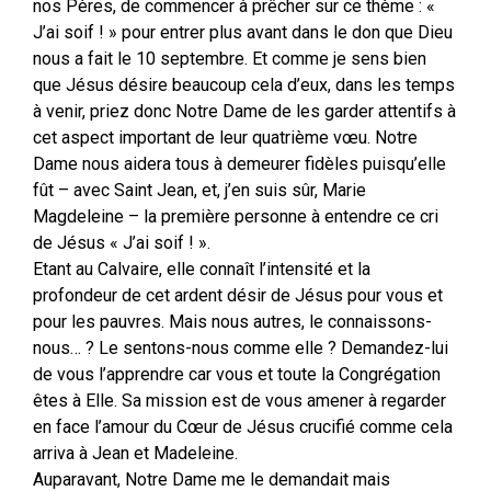
nos Pères, de commencer à prêcher sur ce thème : «
J’ai soif ! » pour entrer plus avant dans le don que Dieu
nous a fait le 10 septembre. Et comme je sens bien
que Jésus désire beaucoup cela d’eux, dans les temps
à venir, priez donc Notre Dame de les garder attentifs à
cet aspect important de leur quatrième vœu. Notre
Dame nous aidera tous à demeurer fidèles puisqu’elle
fût – avec Saint Jean, et, j’en suis sûr, Marie
Magdeleine – la première personne à entendre ce cri
de Jésus « J’ai soif ! ».
Etant au Calvaire, elle connaît l’intensité et la
profondeur de cet ardent désir de Jésus pour vous et
pour les pauvres. Mais nous autres, le connaissons-
nous… ? Le sentons-nous comme elle ? Demandez-lui
de vous l’apprendre car vous et toute la Congrégation
êtes à Elle. Sa mission est de vous amener à regarder
en face l’amour du Cœur de Jésus crucifié comme cela
arriva à Jean et Madeleine.
Auparavant, Notre Dame me le demandait mais