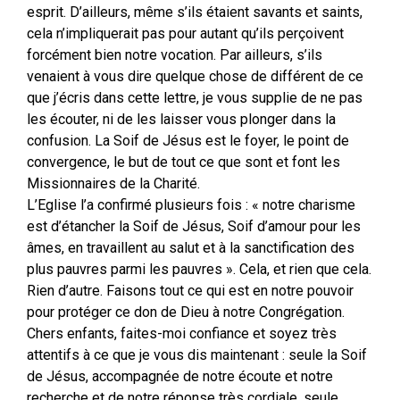
esprit. D’ailleurs, même s’ils étaient savants et saints,
cela n’impliquerait pas pour autant qu’ils perçoivent
forcément bien notre vocation. Par ailleurs, s’ils
venaient à vous dire quelque chose de différent de ce
que j’écris dans cette lettre, je vous supplie de ne pas
les écouter, ni de les laisser vous plonger dans la
confusion. La Soif de Jésus est le foyer, le point de
convergence, le but de tout ce que sont et font les
Missionnaires de la Charité.
L’Eglise l’a confirmé plusieurs fois : « notre charisme
est d’étancher la Soif de Jésus, Soif d’amour pour les
âmes, en travaillent au salut et à la sanctification des
plus pauvres parmi les pauvres ». Cela, et rien que cela.
Rien d’autre. Faisons tout ce qui est en notre pouvoir
pour protéger ce don de Dieu à notre Congrégation.
Chers enfants, faites-moi confiance et soyez très
attentifs à ce que je vous dis maintenant : seule la Soif
de Jésus, accompagnée de notre écoute et notre
recherche et de notre réponse très cordiale, seule