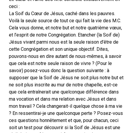
ceci :
La Soif du Cœur de Jésus, caché dans les pauvres.
Voilà la seule source de tout ce qui fait la vie des M.C.
Cela vous donne, et notre but et notre quatrième vœux,
et l’esprit de notre Congrégation. Etancher (la Soif de)
Jésus vivant parmi nous est la seule raison d’être de
cette Congrégation et son unique objectif. Dites,
pouvons-nous en dire autant de nous-mêmes, à savoir
que cela est notre seule raison de vivre ? (Pour le
savoir) posez-vous donc la question suivante : à
supposer que la Soif de Jésus ne soit plus notre but et
ne soit plus inscrite au mur de notre chapelle, est-ce
que cela entraînerait une quelconque différence dans
ma vocation et dans ma relation avec Jésus et dans
mon travail ? Cela changerait-il quelque chose à ma vie
? En ressentirai-je une quelconque perte ? Posez-vous
ces questions honnêtement et que, pour chacun, ceci
soit un test pour découvrir si la Soif de Jésus est une