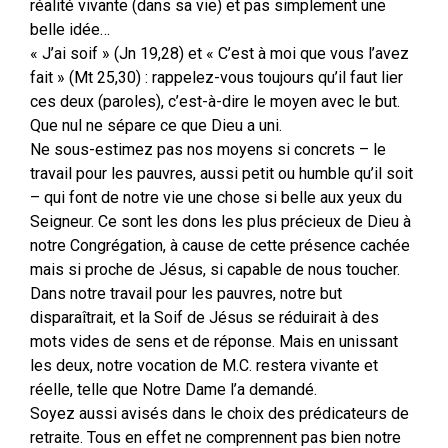
réalité vivante (dans sa vie) et pas simplement une
belle idée…
« J’ai soif » (Jn 19,28) et « C’est à moi que vous l’avez
fait » (Mt 25,30) : rappelez-vous toujours qu’il faut lier
ces deux (paroles), c’est-à-dire le moyen avec le but.
Que nul ne sépare ce que Dieu a uni.
Ne sous-estimez pas nos moyens si concrets – le
travail pour les pauvres, aussi petit ou humble qu’il soit
– qui font de notre vie une chose si belle aux yeux du
Seigneur. Ce sont les dons les plus précieux de Dieu à
notre Congrégation, à cause de cette présence cachée
mais si proche de Jésus, si capable de nous toucher.
Dans notre travail pour les pauvres, notre but
disparaîtrait, et la Soif de Jésus se réduirait à des
mots vides de sens et de réponse. Mais en unissant
les deux, notre vocation de M.C. restera vivante et
réelle, telle que Notre Dame l’a demandé.
Soyez aussi avisés dans le choix des prédicateurs de
retraite. Tous en effet ne comprennent pas bien notre