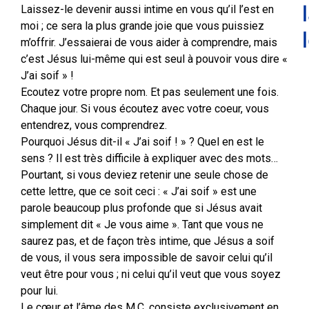
Laissez-le devenir aussi intime en vous qu’il l’est en
moi ; ce sera la plus grande joie que vous puissiez
m’offrir. J’essaierai de vous aider à comprendre, mais
c’est Jésus lui-même qui est seul à pouvoir vous dire «
J’ai soif » !
Ecoutez votre propre nom. Et pas seulement une fois.
Chaque jour. Si vous écoutez avec votre coeur, vous
entendrez, vous comprendrez.
Pourquoi Jésus dit-il « J’ai soif ! » ? Quel en est le
sens ? Il est très difficile à expliquer avec des mots…
Pourtant, si vous deviez retenir une seule chose de
cette lettre, que ce soit ceci : « J’ai soif » est une
parole beaucoup plus profonde que si Jésus avait
simplement dit « Je vous aime ». Tant que vous ne
saurez pas, et de façon très intime, que Jésus a soif
de vous, il vous sera impossible de savoir celui qu’il
veut être pour vous ; ni celui qu’il veut que vous soyez
pour lui.
Le cœur et l’âme des M.C. consiste exclusivement en