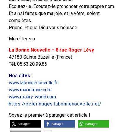
Ecoutez-le. Ecoutez-le prononcer votre propre nom.
Et ainsi faites que ma joie, et la vôtre, soient
complètes.
Prions. Et que Dieu vous bénisse.
Mère Teresa
La Bonne Nouvelle – 8 rue Roger Lévy
47180 Sainte Bazeille (France)
Tél: 05.53.20.99.86
Nos sites
:
www.labonnenouvelle.fr
www.mariereine.com
www.rosary-world.com
https://pelerinages.labonnenouvelle.net/
Soyez le premier à partager cet article !
partager
partager
partager