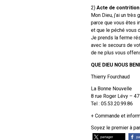
2)
Acte de contrition
Mon Dieu, j’ai un très
parce que vous êtes in
et que le péché vous d
Je prends la ferme rés
avec le secours de vot
de ne plus vous offens
QUE DIEU NOUS BENI
Thierry Fourchaud
La Bonne Nouvelle
8 rue Roger Lévy – 47
Tel : 05.53.20.99.86
+ Commande et informa
Soyez le premier à part
partager
pa