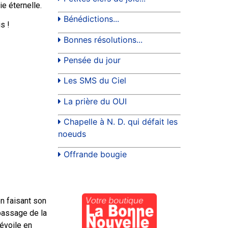
ie éternelle.
Bénédictions...
s !
Bonnes résolutions...
Pensée du jour
Les SMS du Ciel
La prière du OUI
Chapelle à N. D. qui défait les
noeuds
Offrande bougie
n faisant son
 passage de la
dévoile en