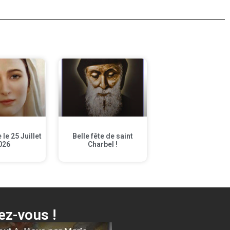
le 25 Juillet
Belle fête de saint
026
Charbel !
z-vous !