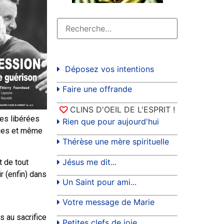
Déposez vos intentions
Faire une offrande
CLINS D'OEIL DE L'ESPRIT !
es libérées
Rien que pour aujourd'hui
ques et même
Thérèse une mère spirituelle
Jésus me dit...
t de tout
ir (enfin) dans
Un Saint pour ami...
Votre message de Marie
 au sacrifice
Petites clefs de joie...