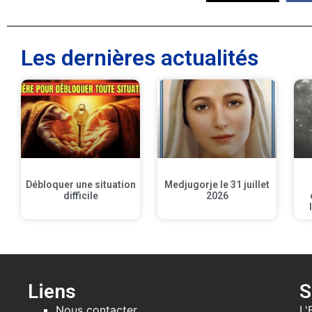
Les dernières actualités
Débloquer une situation
Medjugorje le 31 juillet
difficile
2026
Liens
S
Nous contacter
L'