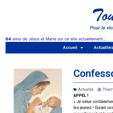
64
amis de Jésus et Marie sur ce site actuellement...
Accueil
Actualité
Confess
Actualité
Thie
APPEL !
« Je salue cordialemen
les jeunes ! Durant ce