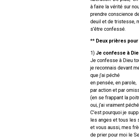
à faire la vérité sur 
prendre conscience de
deuil et de tristesse,
s’être confessé.
**
Deux prières pour
1)
Je confesse à Die
Je confesse à Dieu to
je reconnais devant me
que j’ai péché
en pensée, en parole,
par action et par omis
(en se frappant la poit
oui, j’ai vraiment péché
C’est pourquoi je suppl
les anges et tous les s
et vous aussi, mes frè
de prier pour moi le S