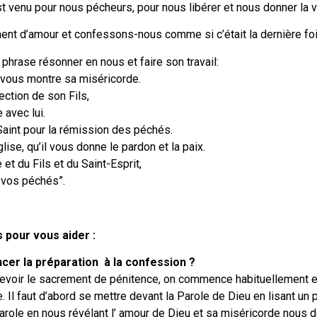
st venu pour nous pécheurs, pour nous libérer et nous donner la v
ent d’amour et confessons-nous comme si c’était la dernière foi
 phrase résonner en nous et faire son travail:
 vous montre sa miséricorde.
rection de son Fils,
 avec lui.
-Saint pour la rémission des péchés.
glise, qu’il vous donne le pardon et la paix.
et du Fils et du Saint-Esprit,
 vos péchés”.
s pour vous aider :
r la préparation à la confession ?
cevoir le sacrement de pénitence, on commence habituellement e
Il faut d’abord se mettre devant la Parole de Dieu en lisant un
Parole en nous révélant l’ amour de Dieu et sa miséricorde nous 