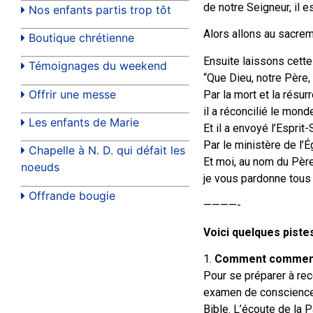
de notre Seigneur, il e
Nos enfants partis trop tôt
Alors allons au sacrem
Boutique chrétienne
Ensuite laissons cette
Témoignages du weekend
“Que Dieu, notre Père,
Offrir une messe
Par la mort et la résur
il a réconcilié le monde
Les enfants de Marie
Et il a envoyé l’Esprit
Par le ministère de l’É
Chapelle à N. D. qui défait les
Et moi, au nom du Père 
noeuds
je vous pardonne tous
Offrande bougie
————-
Voici quelques piste
1.
Comment commence
Pour se préparer à re
examen de conscience. 
Bible. L’écoute de la 