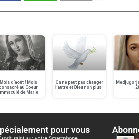
Mois d’août ! Mois
On ne peut pas changer
Medjugorje 
consacré au Coeur
l’autre et Dieu non plus !
2
Immaculé de Marie
pécialement pour vous
Abonne
Esprit saint sur votre Smartphone