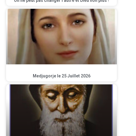
On ne peut pas changer l’autre et Dieu non plus !
Medjugorje le 25 Juillet 2026