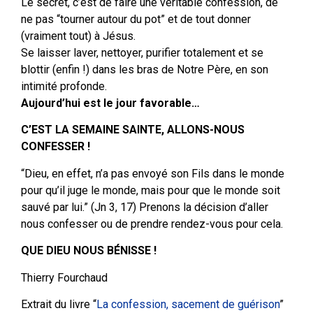
Le secret, c’est de faire une véritable confession, de
ne pas “tourner autour du pot” et de tout donner
(vraiment tout) à Jésus.
Se laisser laver, nettoyer, purifier totalement et se
blottir (enfin !) dans les bras de Notre Père, en son
intimité profonde.
Aujourd’hui est le jour favorable…
C’EST LA SEMAINE SAINTE, ALLONS-NOUS
CONFESSER !
“Dieu, en effet, n’a pas envoyé son Fils dans le monde
pour qu’il juge le monde, mais pour que le monde soit
sauvé par lui.” (Jn 3, 17) Prenons la décision d’aller
nous confesser ou de prendre rendez-vous pour cela.
­­­QUE DIEU NOUS BÉNISSE !
Thierry Fourchaud
Extrait du livre “
La confession, sacement de guérison
”