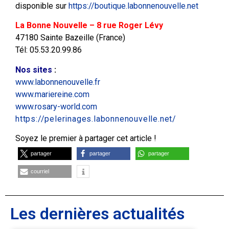
disponible sur
https://boutique.labonnenouvelle.net
La Bonne Nouvelle – 8 rue Roger Lévy
47180 Sainte Bazeille (France)
Tél: 05.53.20.99.86
Nos sites
:
www.labonnenouvelle.fr
www.mariereine.com
www.rosary-world.com
https://pelerinages.labonnenouvelle.net/
Soyez le premier à partager cet article !
partager
partager
partager
courriel
Les dernières actualités