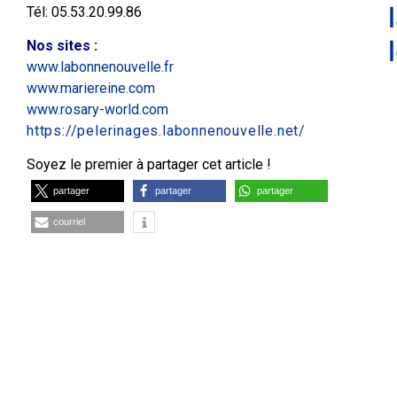
Tél: 05.53.20.99.86
Nos sites
:
www.labonnenouvelle.fr
www.mariereine.com
www.rosary-world.com
https://pelerinages.labonnenouvelle.net/
Soyez le premier à partager cet article !
partager
partager
partager
courriel