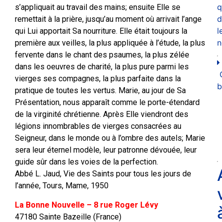
q
s’appliquait au travail des mains; ensuite Elle se
d
remettait à la prière, jusqu’au moment où arrivait l’ange
l
qui Lui apportait Sa nourriture. Elle était toujours la
n
première aux veilles, la plus appliquée à l’étude, la plus
fervente dans le chant des psaumes, la plus zélée
dans les oeuvres de charité, la plus pure parmi les
vierges ses compagnes, la plus parfaite dans la
b
pratique de toutes les vertus. Marie, au jour de Sa
Présentation, nous apparaît comme le porte-étendard
de la virginité chrétienne. Après Elle viendront des
légions innombrables de vierges consacrées au
Seigneur, dans le monde ou à l’ombre des autels; Marie
sera leur éternel modèle, leur patronne dévouée, leur
guide sûr dans les voies de la perfection.
Abbé L. Jaud, Vie des Saints pour tous les jours de
l’année, Tours, Mame, 1950
La Bonne Nouvelle – 8 rue Roger Lévy
47180 Sainte Bazeille (France)