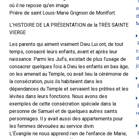
où il ne repose qu’en image
m
Prière de saint Louis-Marie Grignion de Montfort.
d
M
L’HISTOIRE DE LA PRÉSENTATION de la TRÈS SAINTE
VIERGE
Les parents qui aiment vraiment Dieu Lui ont, de tout
c
temps, consacré leurs enfants, avant et après leur
d
naissance. Parmi les Juifs, existait de plus l’usage de
j
consacrer quelques fois à Dieu les enfants en bas âge;
on les amenait au Temple, où avait lieu la cérémonie de
la consécration, puis ils habitaient dans les
dépendances du Temple et servaient les prêtres et les
lévites dans leurs fonctions. Nous avons des
exemples de cette consécration spéciale dans la
personne de Samuel et de quelques autres saints
r
personnages. Il y avait aussi des appartements pour
les femmes dévouées au service divin.
L’Évangile ne nous apprend rien de l’enfance de Marie;