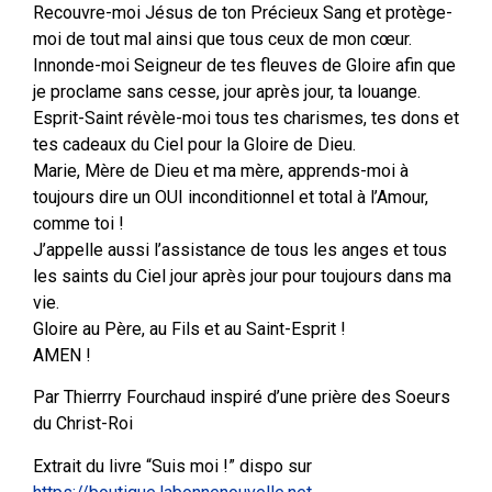
Recouvre-moi Jésus de ton Précieux Sang et protège-
moi de tout mal ainsi que tous ceux de mon cœur.
Innonde-moi Seigneur de tes fleuves de Gloire afin que
je proclame sans cesse, jour après jour, ta louange.
Esprit-Saint révèle-moi tous tes charismes, tes dons et
tes cadeaux du Ciel pour la Gloire de Dieu.
Marie, Mère de Dieu et ma mère, apprends-moi à
toujours dire un OUI inconditionnel et total à l’Amour,
comme toi !
J’appelle aussi l’assistance de tous les anges et tous
les saints du Ciel jour après jour pour toujours dans ma
vie.
Gloire au Père, au Fils et au Saint-Esprit !
AMEN !
Par Thierrry Fourchaud inspiré d’une prière des Soeurs
du Christ-Roi
Extrait du livre “Suis moi !” dispo sur