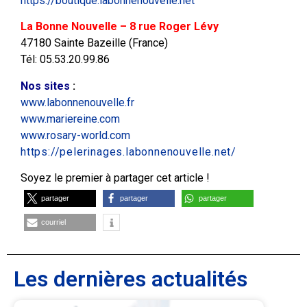
https://boutique.labonnenouvelle.net
La Bonne Nouvelle – 8 rue Roger Lévy
47180 Sainte Bazeille (France)
Tél: 05.53.20.99.86
Nos sites
:
www.labonnenouvelle.fr
www.mariereine.com
www.rosary-world.com
https://pelerinages.labonnenouvelle.net/
Soyez le premier à partager cet article !
partager
partager
partager
courriel
Les dernières actualités