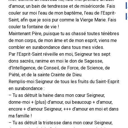
d’amour, un bain de tendresse et de miséricorde. Fais
couler sur moi l’eau de mon baptême, l’eau de l’Esprit-
Saint, afin que je sois pur comme la Vierge Marie. Fais
couler ta fontaine de vie !
Maintenant Père, puisque tu as chassé toutes ténèbres
de mon corps, de mon âme et de mon esprit, viens me
combler en surabondance dans tous mes vides.
Par l’Esprit-Saint réveille en moi, Seigneur tes sept
dons sacrés, ranime en moi le don de Sagesse,
d’Intelligence, de Conseil, de Force, de Science, de
Piété, et de la sainte Crainte de Dieu.
Remplis-moi Seigneur de tous les fruits du Saint-Esprit
en surabondance :
– Tu as détruit la haine dans mon cœur Seigneur,
donne-moi + (plus) d’amour, oui beaucoup + d’amour,
encore + d’amour Seigneur, +++ d’amour en moi et dans
ma famille !
– Tu as détruit la tristesse dans mon cœur Seigneur,