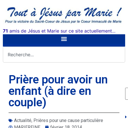
71
amis de Jésus et Marie sur ce site actuellement...
Prière pour avoir un
enfant (à dire en
couple)
Actualité
,
Prières pour une cause particulière
MARIEREINE
février 18, 2014