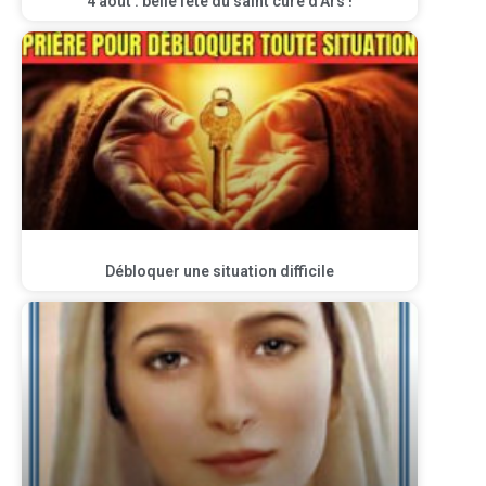
4 août : belle fête du saint curé d’Ars !
Débloquer une situation difficile