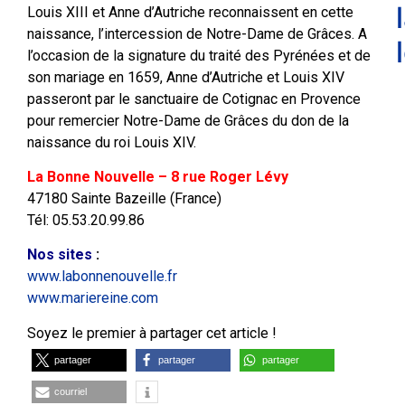
Louis XIII et Anne d’Autriche reconnaissent en cette
naissance, l’intercession de Notre-Dame de Grâces. A
l’occasion de la signature du traité des Pyrénées et de
son mariage en 1659, Anne d’Autriche et Louis XIV
passeront par le sanctuaire de Cotignac en Provence
pour remercier Notre-Dame de Grâces du don de la
naissance du roi Louis XIV.
La Bonne Nouvelle – 8 rue Roger Lévy
47180 Sainte Bazeille (France)
Tél: 05.53.20.99.86
Nos sites
:
www.labonnenouvelle.fr
www.mariereine.com
Soyez le premier à partager cet article !
partager
partager
partager
courriel