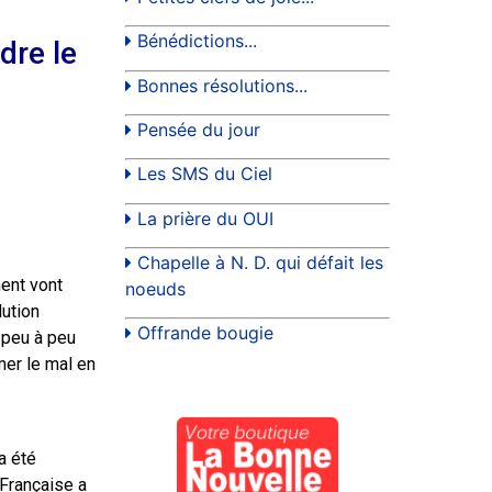
Bénédictions...
dre le
Bonnes résolutions...
Pensée du jour
Les SMS du Ciel
La prière du OUI
Chapelle à N. D. qui défait les
ent vont
noeuds
lution
Offrande bougie
 peu à peu
mer le mal en
a été
 Française a