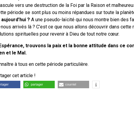
ascule vers une destruction de la Foi par la Raison et malheure
te période se sont plus ou moins répandues sur toute la planèt
aujourd’hui ?
A une pseudo-laïcité qui nous montre bien des fa
s arrivés là ? C’est ce que nous allons découvrir dans cette r
utions spirituelles pour revenir à Dieu de tout notre cœur.
’Espérance, trouvons la paix et la bonne attitude dans ce c
en et le Mal.
nnaître à tous en cette période particulière.
ager cet article !
rtager
partager
courriel