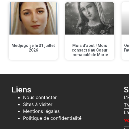
Medjugorje le 31 juillet
Mois d’août ! Mois
On
2026
consacré au Coeur
l’a
Immaculé de Marie
Liens
S
Nous contacter
L'
Sites à visiter
TV
Mentions légales
La
Politique de confidentialité
Recevez gratuitem