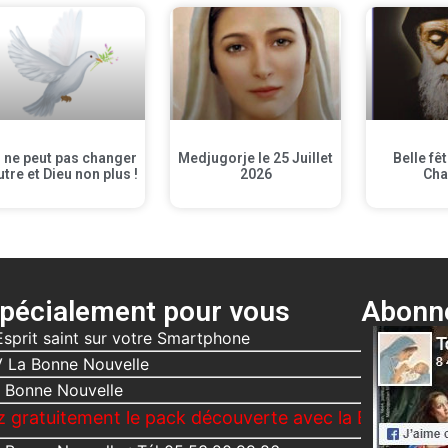
 ne peut pas changer
Medjugorje le 25 Juillet
Belle fê
utre et Dieu non plus !
2026
Cha
pécialement pour vous
Abonne
Esprit saint sur votre Smartphone
 La Bonne Nouvelle
 Bonne Nouvelle
ent le pack découverte avec la Bonne Nouvelle, Le Vo