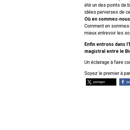
été un des points de b
idées perverses de cet
Où en sommes-nous 
Comment en sommes-nou
mieux entrevoir les sol
Enfin entrons dans l
magistral entre le Bi
Un éclairage à faire co
Soyez le premier à part
partager
pa