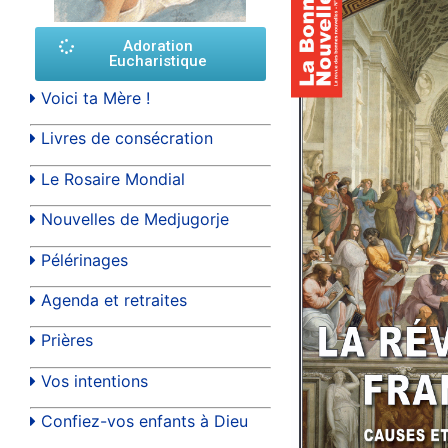
Adoration
Eucharistique
Voici ta Mère !
Livres de consécration
Le Rosaire Mondial
Nouvelles de Medjugorje
Pélérinages
Agenda et retraites
Prières
Vos intentions
Confiez-vos enfants à Dieu