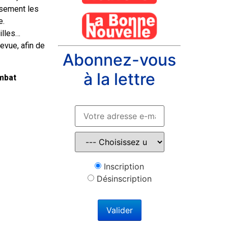
usement les
e.
illes…
evue, afin de
Abonnez-vous
à la lettre
ombat
Inscription
Désinscription