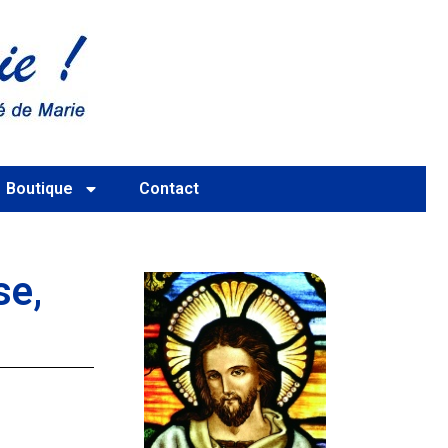
Boutique
Contact
se,