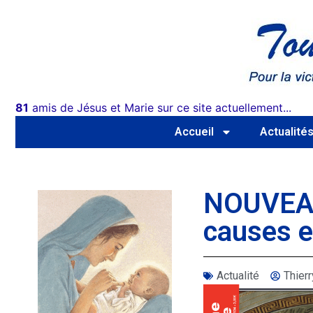
81
amis de Jésus et Marie sur ce site actuellement...
Accueil
Actualité
NOUVEAU 
causes 
Actualité
Thie