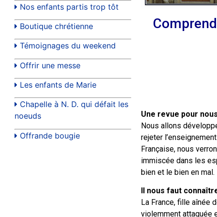
Nos enfants partis trop tôt
Comprendr
Boutique chrétienne
Témoignages du weekend
Offrir une messe
Les enfants de Marie
Chapelle à N. D. qui défait les
Une revue pour nous
noeuds
Nous allons développer
Offrande bougie
rejeter l’enseignement 
Française, nous verro
immiscée dans les espr
bien et le bien en mal.
Il nous faut connaît
La France, fille aînée 
violemment attaquée et