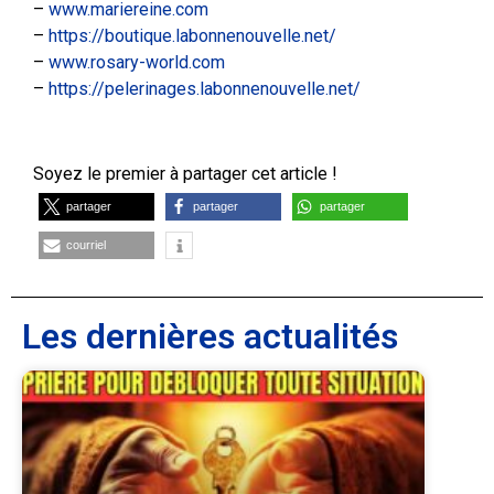
–
www.mariereine.com
–
https://boutique.labonnenouvelle.net/
–
www.rosary-world.com
–
https://pelerinages.labonnenouvelle.net/
Soyez le premier à partager cet article !
partager
partager
partager
courriel
Les dernières actualités