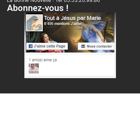
La Bonne Nouvelle : Tél 05.53.20.99.86
Abonnez-vous !