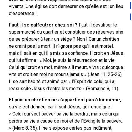
vivants. Une église doit demeurer ce qu’elle est : un lieu
d’espérance !
F
aut-il se calfeutrer chez soi ?
Faut-il dévaliser le
supermarché du quartier et constituer des réserves afin
de se préparer à tenir un siège ? Non ! Car un chrétien
ne craint pas la mort. Il n’ignore pas qu’il est mortel,
mais il sait en qui il a mis sa confiance. Il croit en Jésus
qui lui affirme : « Moi, je suis la résurrection et la vie.
Celui qui croit en moi, même s’il meurt, vivra ; quiconque
vite et croit en moi ne mourra jamais » (Jean 11, 25-26).
Il se sait habité et animé par « l’Esprit de celui qui a
ressuscité Jésus d’entre les morts » (Romains 8, 11).
Et puis un chrétien ne s’appartient pas à lui-même,
sa vie est donnée, car il suit Jésus, qui enseigne :
« Celui qui veut sauver sa vie la perdra ; mais celui qui
perdra sa vie à cause de moi et de l’Evangile la sauvera
» (Marc 8, 35). Il ne s’expose certes pas indûment,