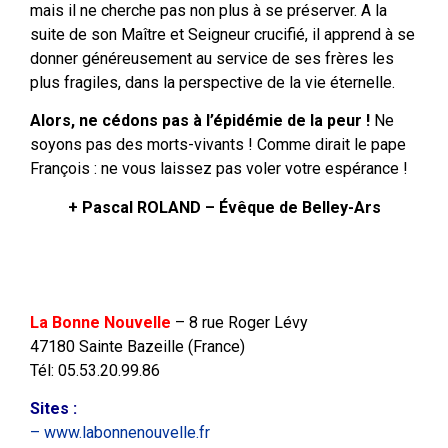
mais il ne cherche pas non plus à se préserver. A la
suite de son Maître et Seigneur crucifié, il apprend à se
donner généreusement au service de ses frères les
plus fragiles, dans la perspective de la vie éternelle.
Alors, ne cédons pas à l’épidémie de la peur !
Ne
soyons pas des morts-vivants ! Comme dirait le pape
François : ne vous laissez pas voler votre espérance !
+ Pascal ROLAND – Évêque de Belley-Ars
La Bonne Nouvelle
– 8 rue Roger Lévy
47180 Sainte Bazeille (France)
Tél: 05.53.20.99.86
Sites
:
– www.labonnenouvelle.fr