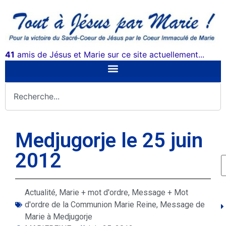
41
amis de Jésus et Marie sur ce site actuellement...
Medjugorje le 25 juin
2012
Actualité
,
Marie + mot d'ordre
,
Message + Mot
d'ordre de la Communion Marie Reine
,
Message de
Marie à Medjugorje