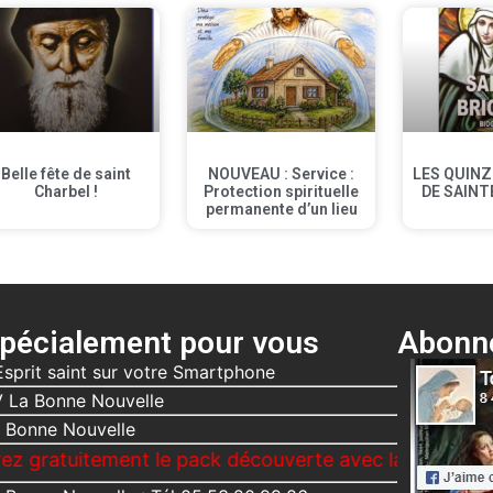
Belle fête de saint
NOUVEAU : Service :
LES QUINZ
Charbel !
Protection spirituelle
DE SAINT
permanente d’un lieu
pécialement pour vous
Abonne
Esprit saint sur votre Smartphone
 La Bonne Nouvelle
 Bonne Nouvelle
ement le pack découverte avec la Bonne Nouvelle, Le