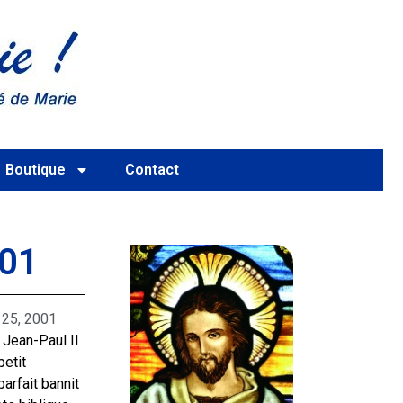
Boutique
Contact
01
r 25, 2001
 Jean-Paul II
petit
arfait bannit