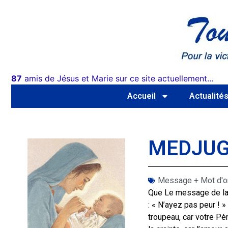
87
amis de Jésus et Marie sur ce site actuellement...
Accueil
Actualité
MEDJUGO
Message + Mot d'o
Que Le message de la 
: « N’ayez pas peur ! » 
troupeau, car votre Pè