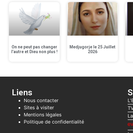
On ne peut pas changer
Medjugorje le 25 Juillet
l’autre et Dieu non plus !
2026
Liens
S
Nous contacter
L'
Sites à visiter
TV
Mentions légales
La
Politique de confidentialité
Recevez gratuit