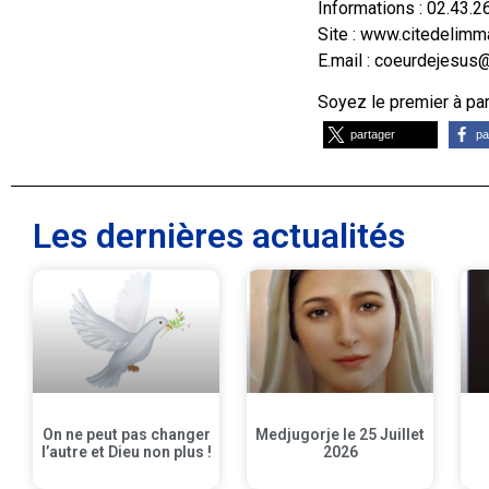
Informations : 02.43.2
Site : www.citedelim
E.mail : coeurdejesus
Soyez le premier à part
partager
pa
Les dernières actualités
On ne peut pas changer
Medjugorje le 25 Juillet
l’autre et Dieu non plus !
2026