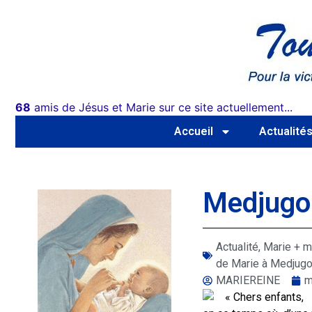
68
amis de Jésus et Marie sur ce site actuellement...
Accueil
Actualité
Medjugor
Actualité
,
Marie + m
de Marie à Medjugo
MARIEREINE
m
« Chers enfants,