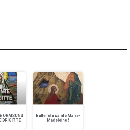
E ORAISONS
Belle fête sainte Marie-
E BRIGITTE
Madeleine !