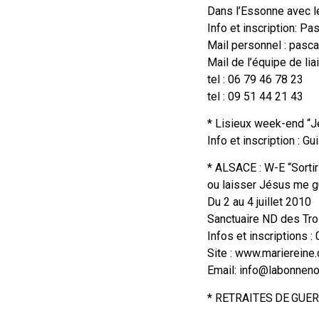
Dans l’Essonne avec l
Info et inscription: P
Mail personnel : pasc
Mail de l’équipe de li
tel : 06 79 46 78 23
tel : 09 51 44 21 43
* Lisieux week-end “Je
Info et inscription : G
* ALSACE : W-E “Sortir
ou laisser Jésus me 
Du 2 au 4 juillet 2010
Sanctuaire ND des Tro
Infos et inscriptions :
Site : www.mariereine
Email: info@labonnenou
* RETRAITES DE GUERI