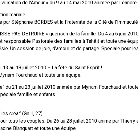
civilisation de l’Amour » du 9 au 14 mai 2010 animée par Léandr
tion mariale
 par Stéphanie BORDES et la Fraternité de la Cité de l’Immacul
SSE PAS DETRUIRE » guérison de la famille. Du 4 au 6 juin 201
et responsable Pastorale des familles à Tahiti) et toute une équ
ie. Un session de joie, d’amour et de partage. Spéciale pour les
u 13 au 18 juillet 2010 – La fête du Saint Esprit !
Myriam Fourchaud et toute une équipe.
e” du 21 au 23 juillet 2010 animée par Myriam Fourchaud et tout
péciale famille et enfants
s créa.” (Gn 1, 27)
ur tous les couples. Du 26 au 28 juillet 2010 animé par Thierry
acine Blanquart et toute une équipe.