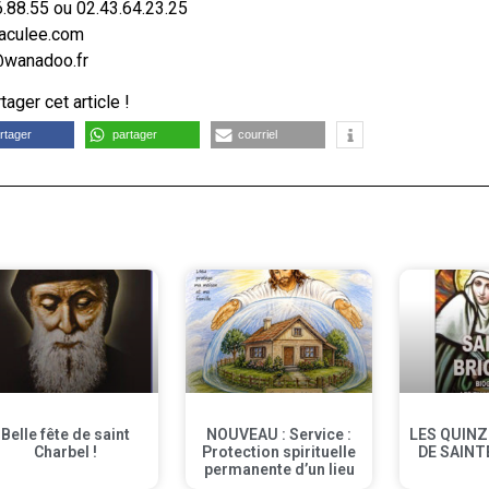
6.88.55 ou 02.43.64.23.25
maculee.com
@wanadoo.fr
ager cet article !
rtager
partager
courriel
Belle fête de saint
NOUVEAU : Service :
LES QUINZ
Charbel !
Protection spirituelle
DE SAINT
permanente d’un lieu