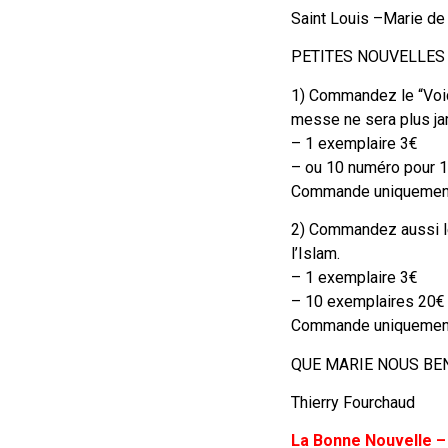
Saint Louis –Marie de
PETITES NOUVELLES
1) Commandez le “Voic
messe ne sera plus ja
– 1 exemplaire 3€
– ou 10 numéro pour 12
Commande uniquement 
2) Commandez aussi le
l’Islam.
– 1 exemplaire 3€
– 10 exemplaires 20€
Commande uniquement 
QUE MARIE NOUS BEN
Thierry Fourchaud
La Bonne Nouvelle –