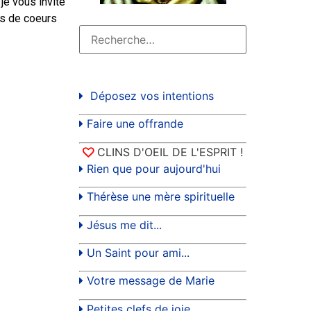
je vous invite
lus de coeurs
Déposez vos intentions
Faire une offrande
CLINS D'OEIL DE L'ESPRIT !
Rien que pour aujourd'hui
Thérèse une mère spirituelle
Jésus me dit...
Un Saint pour ami...
Votre message de Marie
Petites clefs de joie...