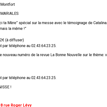
 Montfort
 MARIALES
i ta Mère” spécial sur la messe avec le témoignage de Catalina.
mais la même !”
€ (à diffuser)
par téléphone au 02.43.64.23.25.
 nouveau numéro de la revue La Bonne Nouvelle sur le thème: v
par téléphone au 02.43.64.23.25.
ISSE !
 8 rue Roger Lévy