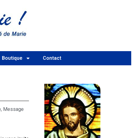
Boutique
Contact
e
,
Message