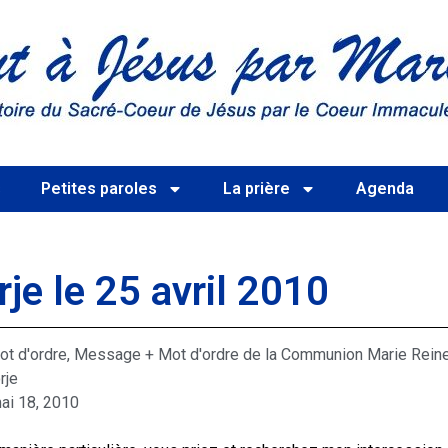
s
Petites paroles
La prière
Agenda
je le 25 avril 2010
ot d'ordre
,
Message + Mot d'ordre de la Communion Marie Rein
rje
ai 18, 2010