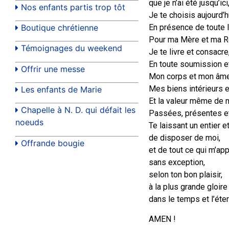
que je n’ai été jusqu’ici
Nos enfants partis trop tôt
Je te choisis aujourd’h
Boutique chrétienne
En présence de toute l
Pour ma Mère et ma R
Témoignages du weekend
Je te livre et consacre
En toute soumission e
Offrir une messe
Mon corps et mon âme
Mes biens intérieurs e
Les enfants de Marie
Et la valeur même de
Chapelle à N. D. qui défait les
Passées, présentes et
noeuds
Te laissant un entier et
de disposer de moi,
Offrande bougie
et de tout ce qui m’app
sans exception,
selon ton bon plaisir,
à la plus grande gloire
dans le temps et l’éter
AMEN !