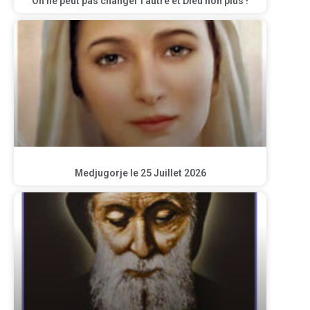
On ne peut pas changer l’autre et Dieu non plus !
Medjugorje le 25 Juillet 2026