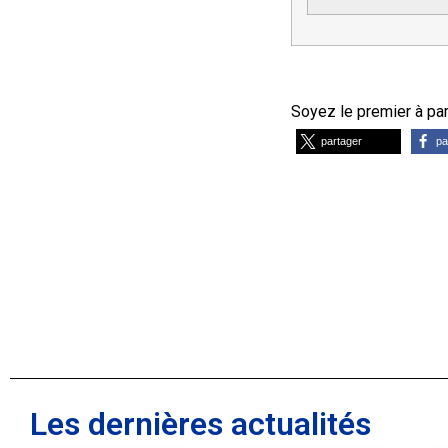
Soyez le premier à part
partager
pa
Les dernières actualités