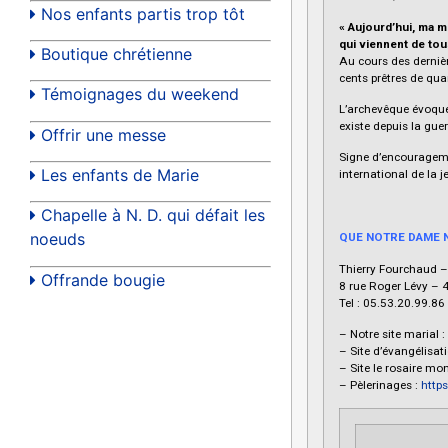
Nos enfants partis trop tôt
« Aujourd’hui, ma m
qui viennent de tou
Boutique chrétienne
Au cours des dernièr
cents prêtres de quar
Témoignages du weekend
L’archevêque évoque 
existe depuis la gu
Offrir une messe
Signe d’encouragemen
Les enfants de Marie
international de la 
Chapelle à N. D. qui défait les
noeuds
QUE NOTRE DAME N
Thierry Fourchaud –
Offrande bougie
8 rue Roger Lévy – 
Tel : 05.53.20.99.86
– Notre site marial
– Site d’évangélisat
– Site le rosaire m
– Pèlerinages :
https