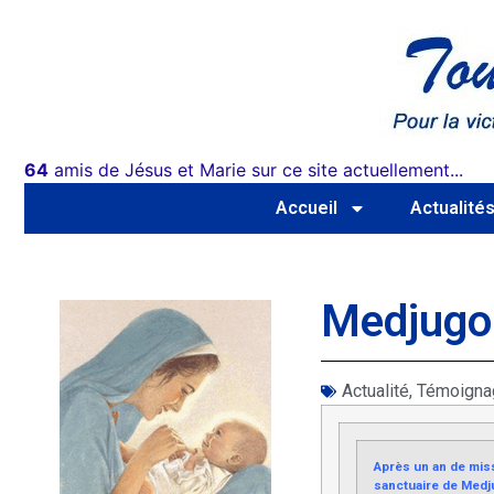
64
amis de Jésus et Marie sur ce site actuellement...
Accueil
Actualité
Medjugorj
Actualité
,
Témoigna
Après un an de miss
sanctuaire de Medju