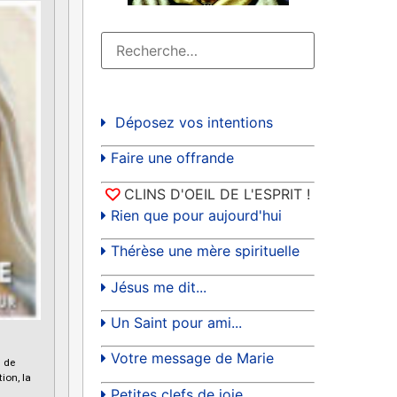
Déposez vos intentions
Faire une offrande
CLINS D'OEIL DE L'ESPRIT !
Rien que pour aujourd'hui
Thérèse une mère spirituelle
Jésus me dit...
Un Saint pour ami...
Votre message de Marie
i de
ion, la
Petites clefs de joie...