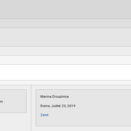
Marina Droujinina
m :
Rome, Juillet 23, 2019
Zenit