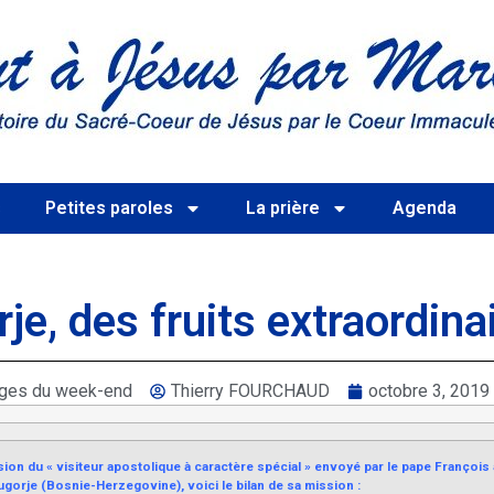
s
Petites paroles
La prière
Agenda
e, des fruits extraordinai
ges du week-end
Thierry FOURCHAUD
octobre 3, 2019
ion du « visiteur apostolique à caractère spécial » envoyé par le pape François
gorje (Bosnie-Herzegovine), voici le bilan de sa mission :