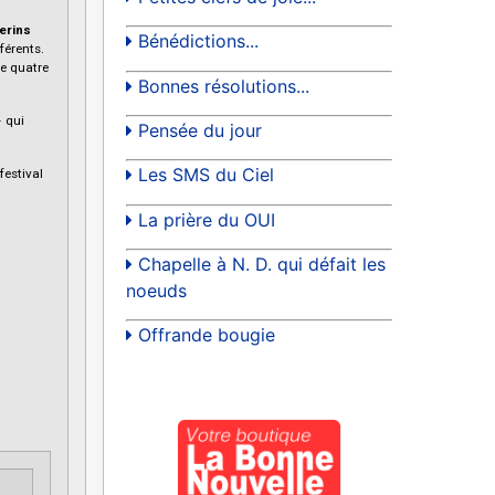
erins
Bénédictions...
férents.
de quatre
Bonnes résolutions...
– qui
Pensée du jour
Les SMS du Ciel
festival
La prière du OUI
Chapelle à N. D. qui défait les
noeuds
Offrande bougie