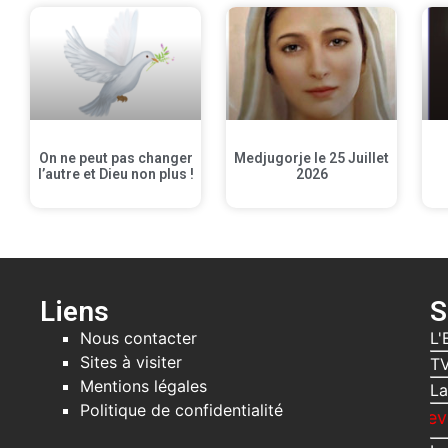
On ne peut pas changer
Medjugorje le 25 Juillet
l’autre et Dieu non plus !
2026
Liens
S
Nous contacter
L'
Sites à visiter
TV
Mentions légales
La
Politique de confidentialité
Recevez gratuit