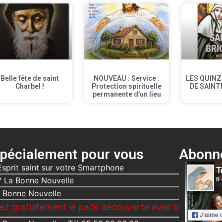
Belle fête de saint
NOUVEAU : Service :
LES QUINZ
Charbel !
Protection spirituelle
DE SAINT
permanente d’un lieu
pécialement pour vous
Abonne
Esprit saint sur votre Smartphone
 La Bonne Nouvelle
 Bonne Nouvelle
ement le pack découverte avec la Bonne Nouvelle, Le