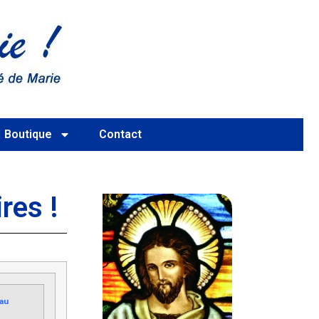
Boutique
Contact
res !
 au