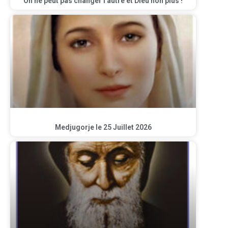
On ne peut pas changer l’autre et Dieu non plus !
Medjugorje le 25 Juillet 2026