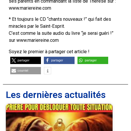
ses parents en commandant la liste de Thérèse sur :
www.mariereine.com
* Et toujours le CD “chants nouveaux !” qui fait des
miracles par le Saint-Esprit.
C’est comme la suite audio du livre “je serai guéri !”
sur www.mariereine.com
Soyez le premier à partager cet article !
partager
partager
partager
courriel
Les dernières actualités