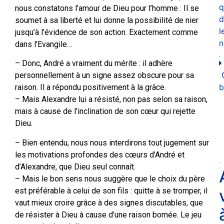
q
nous constatons l’amour de Dieu pour l’homme : Il se
d
soumet à sa liberté et lui donne la possibilité de nier
l
jusqu’à l’évidence de son action. Exactement comme
n
dans l’Evangile…
– Donc, André a vraiment du mérite : il adhère
personnellement à un signe assez obscure pour sa
b
raison. Il a répondu positivement à la grâce.
– Mais Alexandre lui a résisté, non pas selon sa raison,
mais à cause de l’inclination de son cœur qui rejette
Dieu.
– Bien entendu, nous nous interdirons tout jugement sur
les motivations profondes des cœurs d’André et
d’Alexandre, que Dieu seul connaît.
– Mais le bon sens nous suggère que le choix du père
est préférable à celui de son fils : quitte à se tromper, il
vaut mieux croire grâce à des signes discutables, que
de résister à Dieu à cause d’une raison bornée. Le jeu