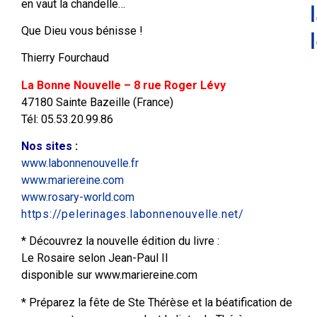
en vaut la chandelle…
Que Dieu vous bénisse !
Thierry Fourchaud
La Bonne Nouvelle – 8 rue Roger Lévy
47180 Sainte Bazeille (France)
Tél: 05.53.20.99.86
Nos sites
:
www.labonnenouvelle.fr
www.mariereine.com
www.rosary-world.com
https://pelerinages.labonnenouvelle.net/
* Découvrez la nouvelle édition du livre :
Le Rosaire selon Jean-Paul II
disponible sur www.mariereine.com
* Préparez la fête de Ste Thérèse et la béatification de