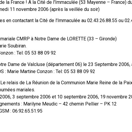
 de la France ! A la Cité de l’Immaculée (53 Mayenne – France) d
edi 11 novembre 2006 (après la veillée du soir)
es en contactant la Cité de l’Immaculée au 02.43.26.88.55 ou 02.
ée mariale CMRP à Notre Dame de LORETTE (33 – Gironde)
rie Soubiran.
Conzon : Tel: 05 53 88 09 92
otre Dame de Valcluse (département 06) le 23 Septembre 2006, 
S : Marie Martine Conzon : Tel: 05 53 88 09 92
n : Le relais de La Réunion de la Communion Marie Reine de la Pai
journées mariales.
t 2006, 3 septembre 2006 et 10 septembre 2006, 19 novembre 2
ignements : Marilyne Meudic – 42 chemin Pellier – PK 12
SM : 06.92.65.51.95