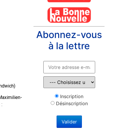
Abonnez-vous
à la lettre
andwich)
Inscription
Maximilien-
Désinscription
 :