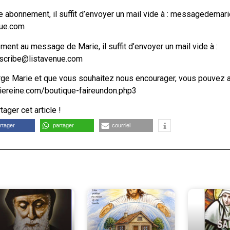
 abonnement, il suffit d’envoyer un mail vide à : messagedemari
nue.com
ement au message de Marie, il suffit d’envoyer un mail vide à :
cribe@listavenue.com
erge Marie et que vous souhaitez nous encourager, vous pouvez 
iereine.com/boutique-faireundon.php3
ager cet article !
rtager
partager
courriel