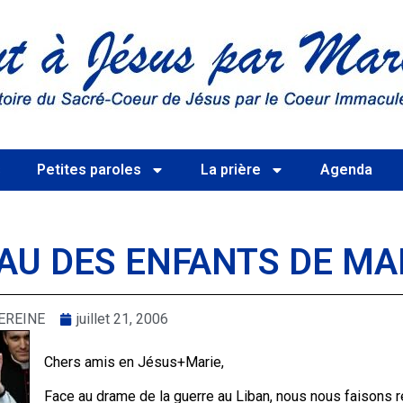
s
Petites paroles
La prière
Agenda
AU DES ENFANTS DE MA
EREINE
juillet 21, 2006
Chers amis en Jésus+Marie,
Face au drame de la guerre au Liban, nous nous faisons r