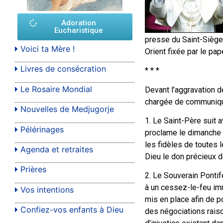
Adoration
Eucharistique
presse du Saint-Siège 
Voici ta Mère !
Orient fixée par le pap
Livres de consécration
* * *
Le Rosaire Mondial
Devant l’aggravation d
chargée de communique
Nouvelles de Medjugorje
1. Le Saint-Père suit 
Pélérinages
proclame le dimanche 23
les fidèles de toutes 
Agenda et retraites
Dieu le don précieux de
Prières
2. Le Souverain Pontif
à un cessez-le-feu im
Vos intentions
mis en place afin de p
Confiez-vos enfants à Dieu
des négociations raiso