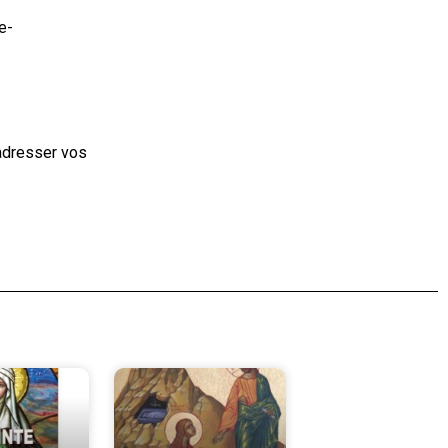
e-
adresser vos