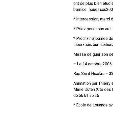
ont de plus bien étudié
bernice_houessou200
* Intercession, merci d
* Priez pour nous au 
* Prochaine journée de
Libération, purificatio
Messe de guérison de 
– Le 14 octobre 2006 
Rue Saint Nicolas – 33
Animation par Thierry e
Marie Duten (Cté des B
05.56.61.75.26
* École de Louange av