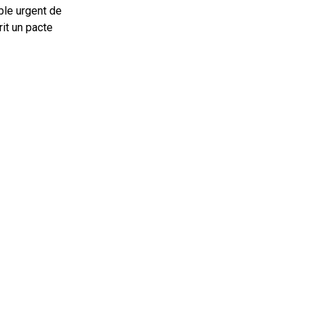
ble urgent de
rit un pacte