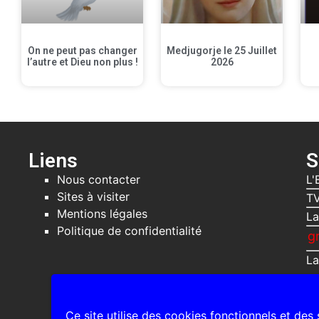
On ne peut pas changer
Medjugorje le 25 Juillet
l’autre et Dieu non plus !
2026
Liens
S
Nous contacter
L'
Sites à visiter
TV
Mentions légales
La
Politique de confidentialité
Recevez gratuitement
La
Ce site utilise des cookies fonctionnels et des