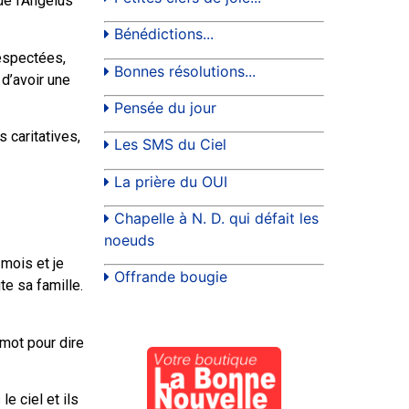
de l’Angélus
Bénédictions...
respectées,
Bonnes résolutions...
 d’avoir une
Pensée du jour
 caritatives,
Les SMS du Ciel
La prière du OUI
Chapelle à N. D. qui défait les
noeuds
 mois et je
Offrande bougie
e sa famille.
 mot pour dire
e ciel et ils