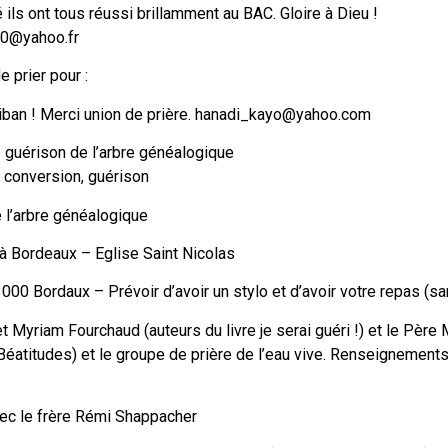
 ils ont tous réussi brillamment au BAC. Gloire à Dieu !
0@yahoo.fr
e prier pour :
Liban ! Merci union de prière. hanadi_kayo@yahoo.com
 guérison de l’arbre généalogique
n, conversion, guérison
l’arbre généalogique
à Bordeaux – Eglise Saint Nicolas
000 Bordaux – Prévoir d’avoir un stylo et d’avoir votre repas (s
t Myriam Fourchaud (auteurs du livre je serai guéri !) et le Père 
éatitudes) et le groupe de prière de l’eau vive. Renseignements
ec le frère Rémi Shappacher