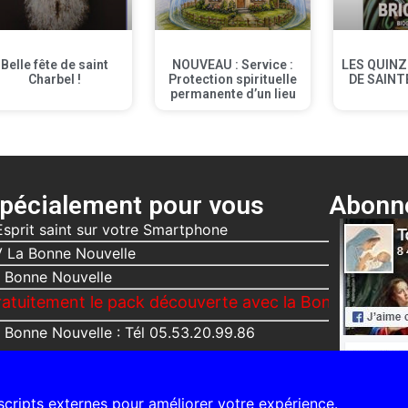
Belle fête de saint
NOUVEAU : Service :
LES QUINZ
Charbel !
Protection spirituelle
DE SAINT
permanente d’un lieu
pécialement pour vous
Abonne
Esprit saint sur votre Smartphone
 La Bonne Nouvelle
 Bonne Nouvelle
 le pack découverte avec la Bonne Nouvelle, Le Voic
 Bonne Nouvelle : Tél 05.53.20.99.86
 scripts externes pour améliorer votre expérience.