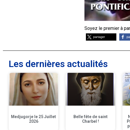
Soyez le premier à part
partager
pa
Les dernières actualités
Medjugorje le 25 Juillet
Belle fête de saint
2026
Charbel !
P
p