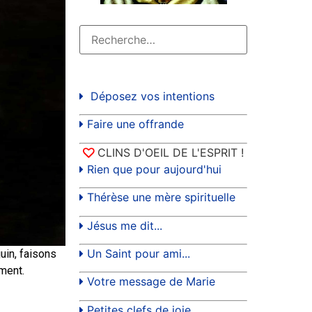
Déposez vos intentions
Faire une offrande
CLINS D'OEIL DE L'ESPRIT !
Rien que pour aujourd'hui
Thérèse une mère spirituelle
Jésus me dit...
Un Saint pour ami...
uin, faisons
ment.
Votre message de Marie
Petites clefs de joie...