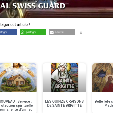
ager cet article !
rtager
partager
courriel
NOUVEAU : Service :
LES QUINZE ORAISONS
Belle fête 
rotection spirituelle
DE SAINTE BRIGITTE
Made
ermanente d’un lieu