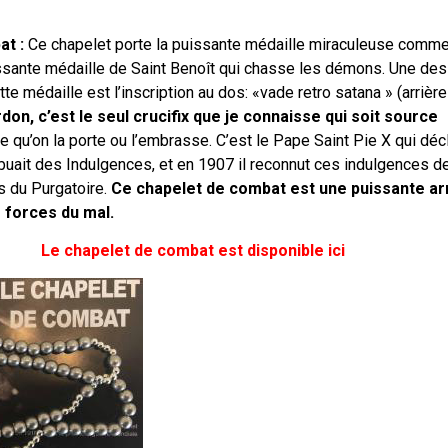
at :
Ce chapelet porte la puissante médaille miraculeuse comme
uissante médaille de Saint Benoît qui chasse les démons. Une des 
te médaille est l’inscription au dos: «vade retro satana » (arrièr
rdon, c’est le seul crucifix que je connaisse qui soit source
e qu’on la porte ou l’embrasse. C’est le Pape Saint Pie X qui déc
ribuait des Indulgences, et en 1907 il reconnut ces indulgences d
s du Purgatoire.
Ce chapelet de combat est une puissante a
s forces du mal.
Le chapelet de combat est disponible ici