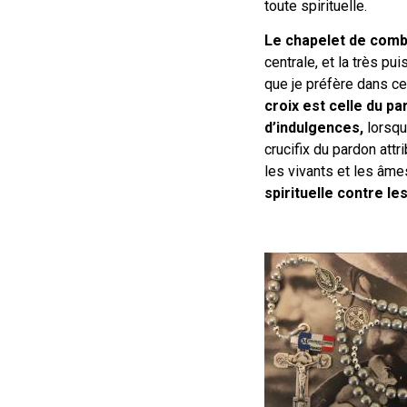
toute spirituelle.
Le chapelet de comb
centrale, et la très p
que je préfère dans cet
croix est celle du pa
d’indulgences,
lorsqu
crucifix du pardon att
les vivants et les âme
spirituelle contre le