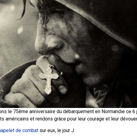
ons le 75ème anniversaire du débarquement en Normandie ce 6 j
s américains et rendons grâce pour leur courage et leur dévoue
hapelet de combat
sur eux, le jour J.