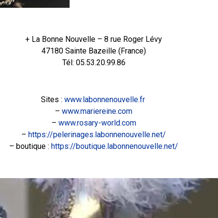
+ La Bonne Nouvelle – 8 rue Roger Lévy
47180 Sainte Bazeille (France)
Tél: 05.53.20.99.86
Sites :
www.labonnenouvelle.fr
–
www.mariereine.com
–
www.rosary-world.com
–
https://pelerinages.labonnenouvelle.net/
– boutique :
https://boutique.labonnenouvelle.net/