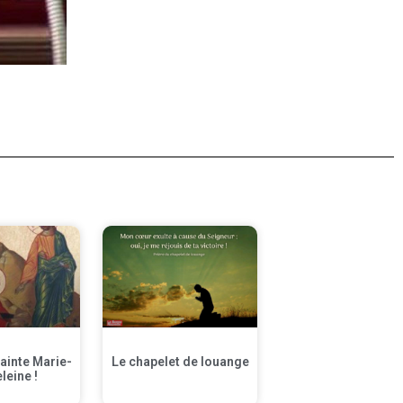
sainte Marie-
Le chapelet de louange
leine !