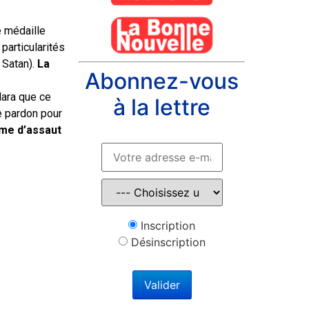
 médaille
particularités
e Satan).
La
Abonnez-vous
lara que ce
à la lettre
e pardon pour
rme d’assaut
Inscription
Désinscription