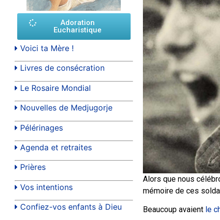
Adoration
Eucharistique
Voici ta Mère !
Livres de consécration
Le Rosaire Mondial
Nouvelles de Medjugorje
Pélérinages
Agenda et retraites
Prières
Alors que nous célébr
Vos intentions
mémoire de ces soldat
Confiez-vos enfants à Dieu
Beaucoup avaient
le c